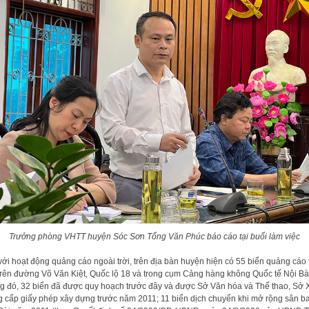
Trưởng phòng VHTT huyện Sóc Sơn Tống Văn Phúc báo cáo tại buổi làm việc
với hoạt động quảng cáo ngoài trời, trên địa bàn huyện hiện có 55 biển quảng cáo
trên đường Võ Văn Kiệt, Quốc lộ 18 và trong cụm Cảng hàng không Quốc tế Nội Bà
g đó, 32 biển đã được quy hoạch trước đây và được Sở Văn hóa và Thể thao, Sở 
 cấp giấy phép xây dựng trước năm 2011; 11 biển dịch chuyển khi mở rộng sân b