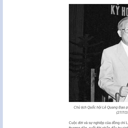
Chủ tịch Quốc hội Lê Quang Đạo ph
(27/7/1
Cuộc đời và sự nghiệp của đồng chí 
thương dân, suốt đời phấn đấu hy sinh