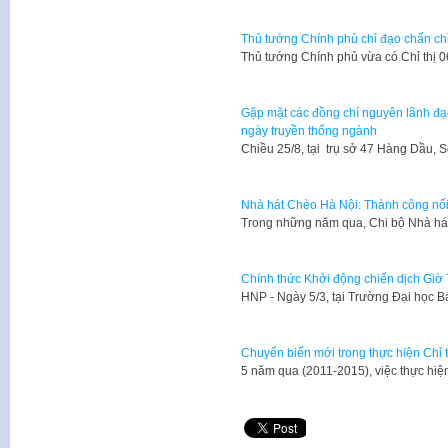
Thủ tướng Chính phủ chỉ đạo chấn chỉn
Thủ tướng Chính phủ vừa có Chỉ thị 0
Gặp mặt các đồng chí nguyên lãnh đ
ngày truyền thống ngành
​Chiều 25/8, tại trụ sở 47 Hàng Dầu
Nhà hát Chèo Hà Nội: Thành công nối
Trong những năm qua, Chi bộ Nhà há
Chính thức Khởi động chiến dịch Giờ 
HNP - Ngày 5/3, tại Trường Đại học
Chuyển biến mới trong thực hiện Chỉ 
5 năm qua (2011-2015), việc thực hiệ