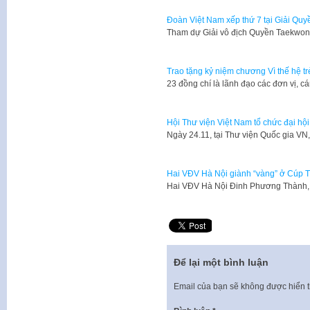
Đoàn Việt Nam xếp thứ 7 tại Giải Qu
Tham dự Giải vô địch Quyền Taekwond
Trao tặng kỷ niệm chương Vì thế hệ tr
23 đồng chí là lãnh đạo các đơn vị, 
Hội Thư viện Việt Nam tổ chức đại hội 
​Ngày 24.11, tại Thư viện Quốc gia V
Hai VĐV Hà Nội giành “vàng” ở Cúp 
Hai VĐV Hà Nội Đinh Phương Thành,
Để lại một bình luận
Email của bạn sẽ không được hiển t