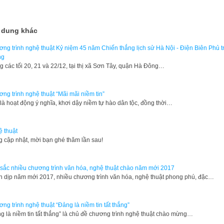
 dung khác
ng trình nghệ thuật Kỷ niệm 45 năm Chiến thắng lịch sử Hà Nội - Điện Biên Phủ t
ng
g các tối 20, 21 và 22/12, tại thị xã Sơn Tây, quận Hà Đông…
ng trình nghệ thuật “Mãi mãi niềm tin”
là hoạt động ý nghĩa, khơi dậy niềm tự hào dân tộc, đồng thời…
 thuật
g cập nhật, mời bạn ghé thăm lần sau!
sắc nhiều chương trình văn hóa, nghệ thuật chào năm mới 2017
 dịp năm mới 2017, nhiều chương trình văn hóa, nghệ thuật phong phú, đặc…
ng trình nghệ thuật “Đảng là niềm tin tất thắng”
g là niềm tin tất thắng” là chủ đề chương trình nghệ thuật chào mừng…