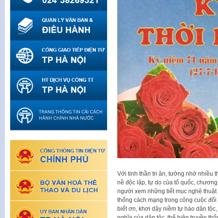
Với tinh thần tri ân, tưởng nhớ nhiều 
nề độc lập, tự do của tổ quốc, chương
người xem những tiết mục nghệ thuật 
thống cách mạng trong công cuộc đổi 
biết ơn, khơi dậy niềm tự hào dân tộ
nghĩa của dân tộc, thể hiện truyền th