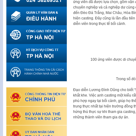
ứng viên đã được lựa chọn, gồm vận độn
chuyên nghiệp và cả nghiệp dư cùng e
đến Đèo Đá Trắng, Mai Châu, Hòa Bình
hiện casting. Đây cũng là lần đầu tiê
diễn viên trong thực tế bối cảnh.
100 ứng viên được di chuyể
Trong số đó
Đạo diễn Lương Đình Dũng cho biết “5
khắt khe. Việc anh casting một kiểu rấ
phù hợp ngay tại bối cảnh, giúp họ thể
trung thực nhất tại hiện trường đồng t
hứng thú thực sự khi tham gia casting
những thành viên tham gia dự án.