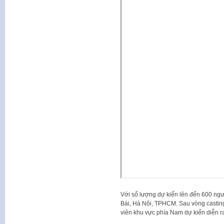
Với số lượng dự kiến lên đến 600 ngư
Bái, Hà Nội, TPHCM. Sau vòng casting d
viên khu vực phía Nam dự kiến diễn ra 