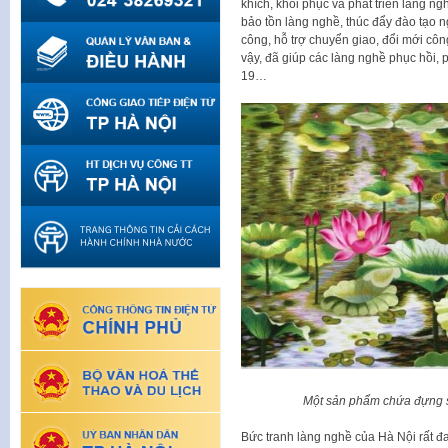
khích, khôi phục và phát triển làng n
bảo tồn làng nghề, thúc đẩy đào tạo 
công, hỗ trợ chuyển giao, đổi mới cô
vậy, đã giúp các làng nghề phục hồi, p
19…
Một sản phẩm chứa đựng s
Bức tranh làng nghề của Hà Nội rất 