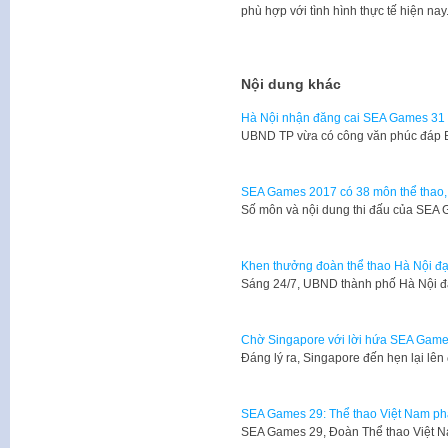
phù hợp với tình hình thực tế hiện nay
Nội dung khác
Hà Nội nhận đăng cai SEA Games 31
UBND TP vừa có công văn phúc đáp 
SEA Games 2017 có 38 môn thể thao,
Số môn và nội dung thi đấu của SEA
Khen thưởng đoàn thể thao Hà Nội đạt
​Sáng 24/7, UBND thành phố Hà Nội 
Chờ Singapore với lời hứa SEA Game
​Đáng lý ra, Singapore đến hẹn lại l
SEA Games 29: Thể thao Việt Nam phấn
SEA Games 29, Đoàn Thể thao Việt 