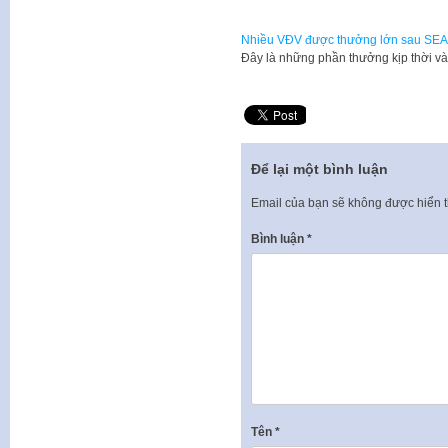
Nhiều VĐV được thưởng lớn sau SE
​Đây là những phần thưởng kịp thời
Để lại một bình luận
Email của bạn sẽ không được hiển t
Bình luận
*
Tên
*