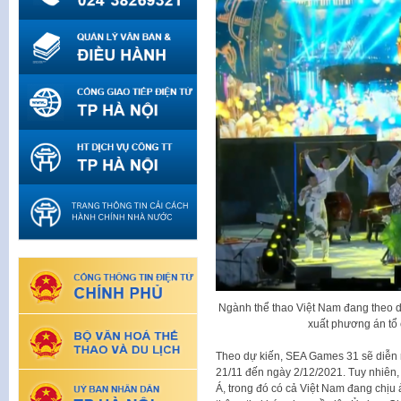
Ngành thể thao Việt Nam đang theo d
xuất phương án tổ 
Theo dự kiến, SEA Games 31 sẽ diễn r
21/11 đến ngày 2/12/2021. Tuy nhiên,
Á, trong đó có cả Việt Nam đang chịu