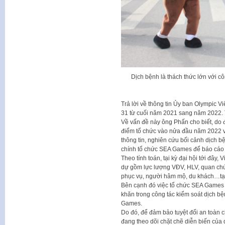
Dịch bệnh là thách thức lớn với c
Trả lời về thông tin Ủy ban Olympic V
31 từ cuối năm 2021 sang năm 2022. 
Về vấn đề này ông Phấn cho biết, do đ
điểm tổ chức vào nửa đầu năm 2022 
thông tin, nghiên cứu bối cảnh dịch b
chính tổ chức SEA Games để báo cáo 
Theo tính toán, tại kỳ đại hội tới đâ
dự gồm lực lượng VĐV, HLV, quan chức,
phục vụ, người hâm mộ, du khách…tại
Bên cạnh đó việc tổ chức SEA Games 31
khăn trong công tác kiểm soát dịch bệ
Games.
Do đó, để đảm bảo tuyệt đối an toàn
đang theo dõi chặt chẽ diễn biến của