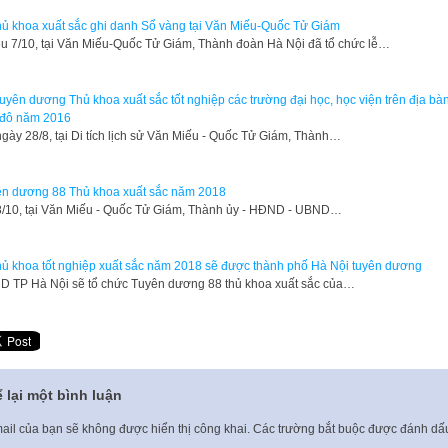
hủ khoa xuất sắc ghi danh Sổ vàng tại Văn Miếu-Quốc Tử Giám
u 7/10, tại Văn Miếu-Quốc Tử Giám, Thành đoàn Hà Nội đã tổ chức lễ…
uyên dương Thủ khoa xuất sắc tốt nghiệp các trường đại học, học viện trên địa bà
 đô năm 2016
ngày 28/8, tại Di tích lịch sử Văn Miếu - Quốc Tử Giám, Thành…
n dương 88 Thủ khoa xuất sắc năm 2018
8/10, tại Văn Miếu - Quốc Tử Giám, Thành ủy - HĐND - UBND…
hủ khoa tốt nghiệp xuất sắc năm 2018 sẽ được thành phố Hà Nội tuyên dương
 TP Hà Nội sẽ tổ chức Tuyên dương 88 thủ khoa xuất sắc của…
 lại một bình luận
ail của bạn sẽ không được hiển thị công khai.
Các trường bắt buộc được đánh d