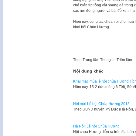
chế biến từ động vật hoang dã trong k
các nơi đông người và bãi đỗ xe, nhà g
Hiện nay, công tác chuẩn bị cho mùa 
khai hội Chùa Hương.
Theo
Trung tâm Thông tin Triển lãm
Nội dung khác
Khai mạc mùa lễ hội chùa Hương Tíc
​Hôm nay, 15-2 (tức mùng 6 Tết), Sở
Nét mới Lễ hội Chùa Hương 2013
​Theo UBND huyện Mỹ Đức (Hà Nội),
Hà Nội: Lễ hội Chùa Hương
​Hội chùa Hương diễn ra trên địa bà