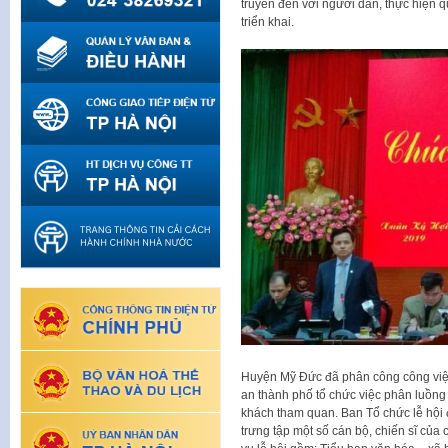
truyền đến với người dân, thực hiện 
triển khai.
Huyện Mỹ Đức đã phân công công việc
an thành phố tổ chức việc phân luồng 
khách tham quan. Ban Tổ chức lễ hội đã
trưng tập một số cán bộ, chiến sĩ củ