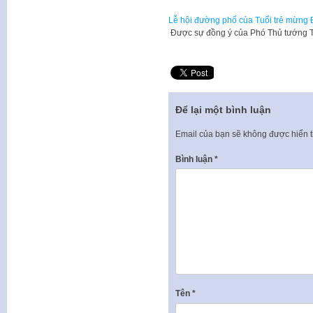
Lễ hội đường phố của Tuổi trẻ mừng Đ
​ Được sự đồng ý của Phó Thủ tướng
Để lại một bình luận
Email của bạn sẽ không được hiển t
Bình luận
*
Tên
*