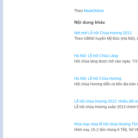
Theo
MaskOnline
Nội dung khác
Nét mới Lễ hội Chùa Hương 2013
​Theo UBND huyện Mỹ Đức (Hà Nội),
Hà Nội: Lễ hội Chùa Láng
​Hội chùa láng được mở vào ngày 7/3 
Hà Nội: Lễ hội Chùa Hương
​Hội chùa Hương diễn ra trên địa bà
Lễ hội chùa Hương 2013: nhiều đổi mớ
​Lễ hội chùa Hương xuân 2013 chính t
Khai mạc mùa lễ hội chùa Hương Tíc
​Hôm nay, 15-2 (tức mùng 6 Tết), Sở