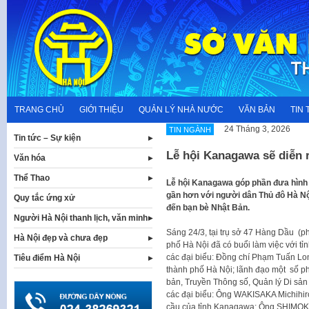
Skip
to
content
TRANG CHỦ
GIỚI THIỆU
QUẢN LÝ NHÀ NƯỚC
VĂN BẢN
TIN 
24 Tháng 3, 2026
TIN NGÀNH
Tin tức – Sự kiện
Lễ hội Kanagawa sẽ diễn r
Văn hóa
Thể Thao
Lễ hội Kanagawa góp phần đưa hình 
gần hơn với người dân Thủ đô Hà Nội
Quy tắc ứng xử
đến bạn bè Nhật Bản.
Người Hà Nội thanh lịch, văn minh
Sáng 24/3, tại trụ sở 47 Hàng Dầu (
Hà Nội đẹp và chưa đẹp
phố Hà Nội đã có buổi làm việc với t
các đại biểu: Đồng chí Phạm Tuấn Lo
Tiêu điểm Hà Nội
thành phố Hà Nội; lãnh đạo một số ph
bản, Truyền Thông số, Quản lý Di sản
các đại biểu: Ông WAKISAKA Michihir
cầu của tỉnh Kanagawa; Ông SHIMOK