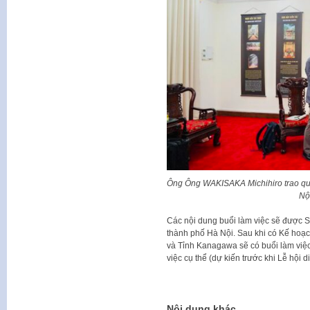
Ông Ông WAKISAKA Michihiro trao qu
Nộ
Các nội dung buổi làm việc sẽ được 
thành phố Hà Nội. Sau khi có Kế hoạc
và Tỉnh Kanagawa sẽ có buổi làm việc 
việc cụ thể (dự kiến trước khi Lễ hội 
Nội dung khác