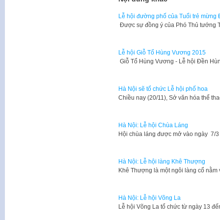
Lễ hội đường phố của Tuổi trẻ mừng Đ
​ Được sự đồng ý của Phó Thủ tướng
Lễ hội Giỗ Tổ Hùng Vương 2015
​ Giỗ Tổ Hùng Vương - Lễ hội Đền Hù
Hà Nội sẽ tổ chức Lễ hội phố hoa
​Chiều nay (20/11), Sở văn hóa thể t
Hà Nội: Lễ hội Chùa Láng
​Hội chùa láng được mở vào ngày 7/3 
Hà Nội: Lễ hội làng Khê Thượng
​Khê Thượng là một ngôi làng cổ nằ
Hà Nội: Lễ hội Võng La
​Lễ hội Võng La tổ chức từ ngày 13 đ