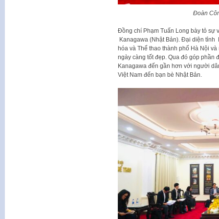
Đoàn Côn
Đồng chí Phạm Tuấn Long bày tỏ sự v
Kanagawa (Nhật Bản). Đại diện tỉnh
hóa và Thể thao thành phố Hà Nội và
ngày càng tốt đẹp. Qua đó góp phần đ
Kanagawa đến gần hơn với người dân 
Việt Nam đến bạn bè Nhật Bản.