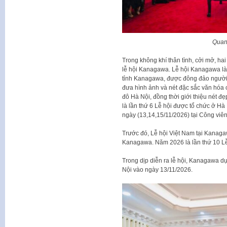
Quan
Trong không khí thân tình, cởi mở, ha
lễ hội Kanagawa. Lễ hội Kanagawa là 
tỉnh Kanagawa, được đông đảo người
đưa hình ảnh và nét đặc sắc văn hóa
đô Hà Nội, đồng thời giới thiệu nét 
là lần thứ 6 Lễ hội được tổ chức ở H
ngày (13,14,15/11/2026) tại Công vi
Trước đó, Lễ hội Việt Nam tại Kanaga
Kanagawa. Năm 2026 là lần thứ 10 Lễ
Trong dịp diễn ra lễ hội, Kanagawa d
Nội vào ngày 13/11/2026.