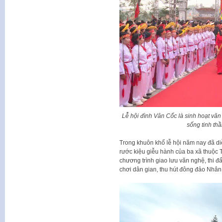
Lễ hội đình Vân Cốc là sinh hoạt văn 
sống tinh th
Trong khuôn khổ lễ hội năm nay đã di
rước kiệu giễu hành của ba xã thuộc
chương trình giao lưu văn nghệ, thi đấ
chơi dân gian, thu hút đông đảo Nhân