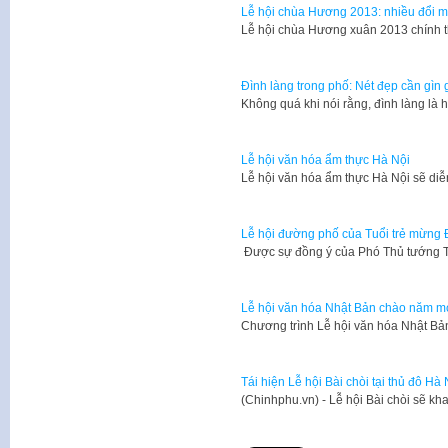
Lễ hội chùa Hương 2013: nhiều đổi mớ
​Lễ hội chùa Hương xuân 2013 chính t
Đình làng trong phố: Nét đẹp cần gìn 
Không quá khi nói rằng, đình làng là 
Lễ hội văn hóa ẩm thực Hà Nội
Lễ hội văn hóa ẩm thực Hà Nội sẽ diễ
Lễ hội đường phố của Tuổi trẻ mừng Đ
​ Được sự đồng ý của Phó Thủ tướng
Lễ hội văn hóa Nhật Bản chào năm m
​Chương trình Lễ hội văn hóa Nhật 
Tái hiện Lễ hội Bài chòi tại thủ đô Hà 
​(Chinhphu.vn) - Lễ hội Bài chòi sẽ k