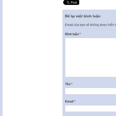
Để lại một bình luận
Email của bạn sẽ không được hiển t
Bình luận
*
Tên
*
Email
*