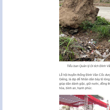
Tiểu ban Quản lý Di tích Đình V
Lễ hội truyền thống Đình Vân Cốc đư
Giêng, là dịp để Nhân dân bày tỏ lòng 
giúp dân đánh giặc, giữ nước, đồng 
hòa, bình an, hạnh phúc.