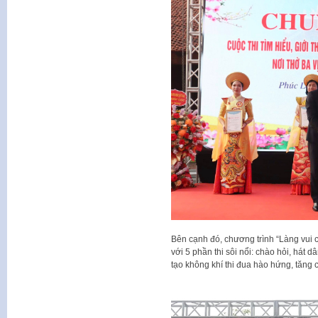
Bên cạnh đó, chương trình “Làng vui c
với 5 phần thi sôi nổi: chào hỏi, hát 
tạo không khí thi đua hào hứng, tăng 