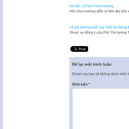
Hà Nội: Lễ hội Chùa Hương
​Hội chùa Hương diễn ra trên địa bà
Lễ hội đường phố của Tuổi trẻ mừng Đ
​ Được sự đồng ý của Phó Thủ tướng
Để lại một bình luận
Email của bạn sẽ không được hiển t
Bình luận
*