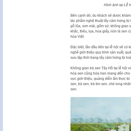
Hình ảnh tại Lễ
Bên cạnh đó, du khách sẽ được khám 
tác phẩm nghệ thuật lấy cảm hứng từ h
gỗ lũa, sơn mài, gốm sứ; không gian
khắc, thêu, lụa, hoa giấy, nón lá se
hóa Việt.
Đặc biệt, lần đầu tiên tại lễ hội sẽ có
nghề giới thiệu quy trình sản xuất, quả
sưu tập thời trang lấy cảm hứng từ loà
Không gian trà sen Tây Hồ tại lễ hội v
hóa sen cũng hứa hẹn mang đến cho du
vực giới thiệu, quảng diễn ẩm thực từ
sen, trà sen, trà tim sen, chè long nh
sen.