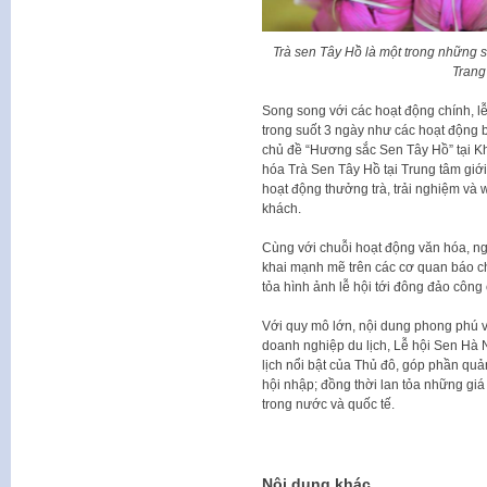
Trà sen Tây Hồ là một trong những 
Trang
Song song với các hoạt động chính, lễ
trong suốt 3 ngày như các hoạt động b
chủ đề “Hương sắc Sen Tây Hồ” tại K
hóa Trà Sen Tây Hồ tại Trung tâm gi
hoạt động thưởng trà, trải nghiệm và
khách.
Cùng với chuỗi hoạt động văn hóa, ngh
khai mạnh mẽ trên các cơ quan báo ch
tỏa hình ảnh lễ hội tới đông đảo công
Với quy mô lớn, nội dung phong phú 
doanh nghiệp du lịch, Lễ hội Sen Hà 
lịch nổi bật của Thủ đô, góp phần quả
hội nhập; đồng thời lan tỏa những giá
trong nước và quốc tế.
Nội dung khác