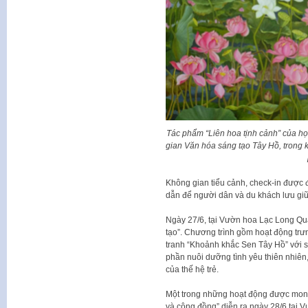
Tác phẩm “Liên hoa tịnh cảnh” của họ
gian Văn hóa sáng tạo Tây Hồ, trong
Không gian tiểu cảnh, check-in được
dẫn để người dân và du khách lưu gi
Ngày 27/6, tại Vườn hoa Lạc Long Quâ
tạo”. Chương trình gồm hoạt động trưn
tranh “Khoảnh khắc Sen Tây Hồ” với s
phần nuôi dưỡng tình yêu thiên nhiên
của thế hệ trẻ.
Một trong những hoạt động được mong 
và cộng đồng” diễn ra ngày 28/6 tại