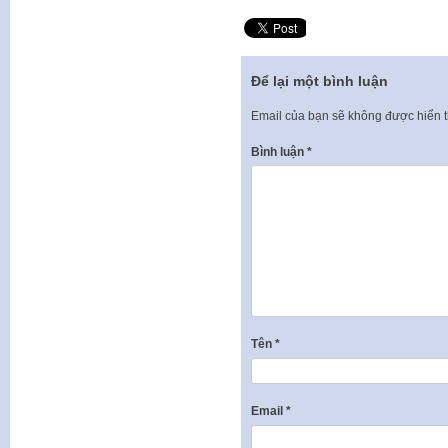
Để lại một bình luận
Email của bạn sẽ không được hiển t
Bình luận
*
Tên
*
Email
*