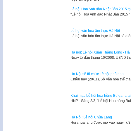
Lễ hội Hoa Anh đào Nhật Bản 2015 tạ
​"Lễ hội Hoa Anh đào Nhật Bản 2015 
Lễ hội văn hóa ẩm thực Hà Nội
Lễ hội văn hóa ẩm thực Hà Nội sẽ diễ
Hà nội: Lễ hội Xuân Thăng Long - Hà
​Ngay từ đầu tháng 10/2008, UBND th
Hà Nội sẽ tổ chức Lễ hội phố hoa
​Chiều nay (20/11), Sở văn hóa thể t
Khai mạc Lễ hội hoa hồng Bulgaria tạ
HNP - Sáng 3/3, “Lễ hội Hoa hồng Bul
Hà Nội: Lễ hội Chùa Láng
​Hội chùa láng được mở vào ngày 7/3 