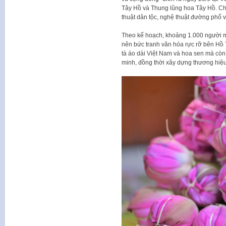
Tây Hồ và Thung lũng hoa Tây Hồ. Ch
thuật dân tộc, nghệ thuật đường phố v
Theo kế hoạch, khoảng 1.000 người mặ
nên bức tranh văn hóa rực rỡ bên Hồ 
tà áo dài Việt Nam và hoa sen mà còn
minh, đồng thời xây dựng thương hiệu