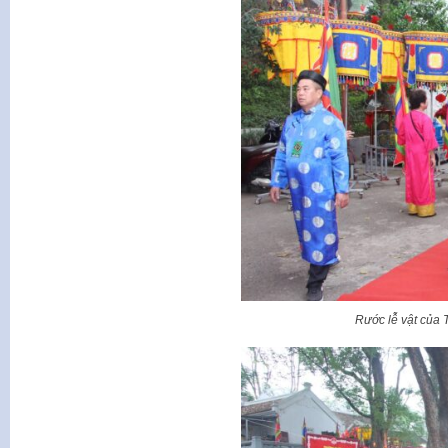
Rước lễ vật của 