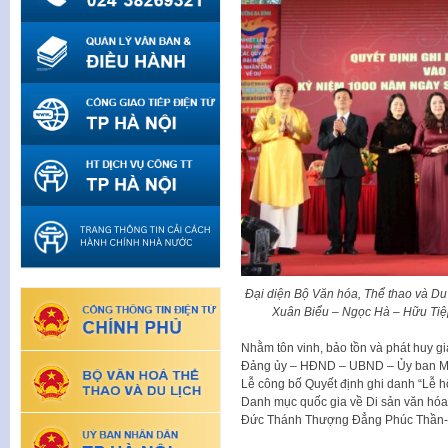
Đại diện Bộ Văn hóa, Thể thao và Du
Xuân Biểu – Ngọc Hà – Hữu Tiệp 
Nhằm tôn vinh, bảo tồn và phát huy gi
Đảng ủy – HĐND – UBND – Ủy ban MT
Lễ công bố Quyết định ghi danh “Lễ 
Danh mục quốc gia về Di sản văn hóa 
Đức Thánh Thượng Đẳng Phúc Thần-