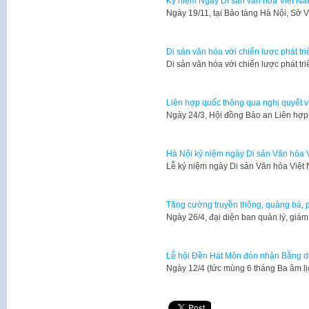
Kỷ niệm Ngày Di sản văn hóa Việt N
​Ngày 19/11, tại Bảo tàng Hà Nội, Sở
Di sản văn hóa với chiến lược phát tr
Di sản văn hóa với chiến lược phát tr
Liên hợp quốc thông qua nghị quyết v
Ngày 24/3, Hội đồng Bảo an Liên hợp
Hà Nội kỷ niệm ngày Di sản Văn hóa 
Lễ kỷ niệm ngày Di sản Văn hóa Việt
Tăng cường truyền thông, quảng bá, ph
Ngày 26/4, đại diện ban quản lý, giám
Lễ hội Đền Hát Môn đón nhận Bằng di 
Ngày 12/4 (tức mùng 6 tháng Ba âm lị