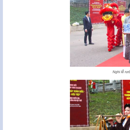
Nghi lễ rư