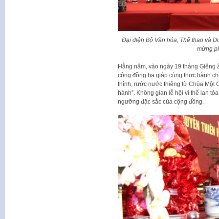
Đại diện Bộ Văn hóa, Thể thao và Du
mừng ph
Hằng năm, vào ngày 19 tháng Giêng â
cộng đồng ba giáp cùng thực hành chu
thỉnh, rước nước thiêng từ Chùa Một C
hành”. Không gian lễ hội vì thế lan tỏ
ngưỡng đặc sắc của cộng đồng.