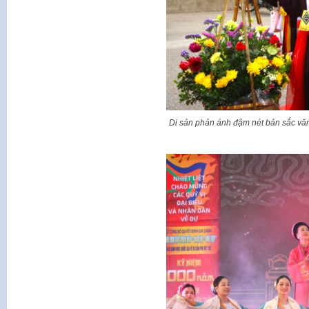
Di sản phản ánh đậm nét bản sắc vă