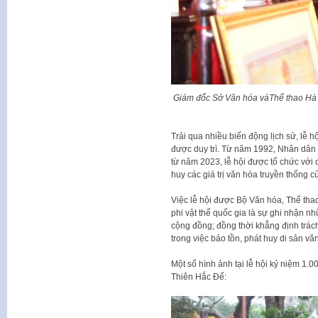
Giám đốc Sở Văn hóa vàThể thao Hà
Trải qua nhiều biến động lịch sử, lễ 
được duy trì. Từ năm 1992, Nhân dân đ
từ năm 2023, lễ hội được tổ chức với
huy các giá trị văn hóa truyền thống 
Việc lễ hội được Bộ Văn hóa, Thể tha
phi vật thể quốc gia là sự ghi nhận nhữ
cộng đồng; đồng thời khẳng định trá
trong việc bảo tồn, phát huy di sản v
Một số hình ảnh tại lễ hội kỷ niệm 
Thiên Hắc Đế: