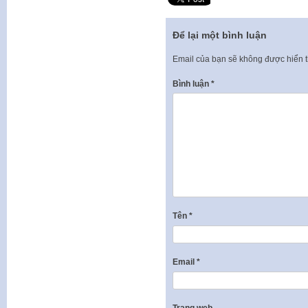
Để lại một bình luận
Email của bạn sẽ không được hiển t
Bình luận
*
Tên
*
Email
*
Trang web