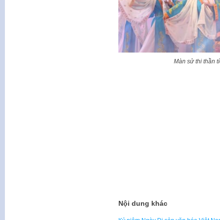
Màn sử thi thần 
Nội dung khác