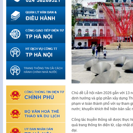
Chủ đề Lễ hội năm 2026 gắn với 13 n
định hướng và góp phần xây dựng Thủ
phạm vi toàn thành phố với sự tham gi
nước; khuyến khích thể hiện bản sắc 
Công tác truyền thông sẽ được thực h
quả trang thông tin điện tử, cập nhật đ
đại.