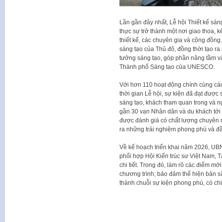
Lần gần đây nhất, Lễ hội Thiết kế sán
thực sự trở thành một nơi giao thoa, k
thiết kế, các chuyên gia và cộng đồng
sáng tạo của Thủ đô, đồng thời tạo 
tưởng sáng tạo, góp phần nâng tầm và
Thành phố Sáng tạo của UNESCO.
Với hơn 110 hoạt động chính cùng cá
thời gian Lễ hội, sự kiện đã đạt đượ
sáng tạo, khách tham quan trong và ng
gần 30 vạn Nhân dân và du khách tới 
được đánh giá có chất lượng chuyên 
ra những trải nghiệm phong phú và đ
Về kế hoạch triển khai năm 2026, UBN
phối hợp Hội Kiến trúc sư Việt Nam, T
chi tiết. Trong đó, làm rõ các điểm mới
chương trình; bảo đảm thể hiện bản sắ
thành chuỗi sự kiện phong phú, có chi