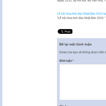
​Ngày 12/12, tại Hà Nội, Bộ Văn hóa, 
Lễ hội Hoa Anh đào Nhật Bản 2015 tạ
​"Lễ hội Hoa Anh đào Nhật Bản 2015 
Để lại một bình luận
Email của bạn sẽ không được hiển t
Bình luận
*