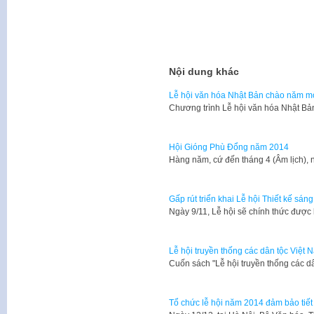
Nội dung khác
Lễ hội văn hóa Nhật Bản chào năm m
​Chương trình Lễ hội văn hóa Nhật 
Hội Gióng Phù Đổng năm 2014
​Hàng năm, cứ đến tháng 4 (Âm lịch)
Gấp rút triển khai Lễ hội Thiết kế sán
Ngày 9/11, Lễ hội sẽ chính thức được
Lễ hội truyền thống các dân tộc Việt N
​Cuốn sách "Lễ hội truyền thống các d
Tổ chức lễ hội năm 2014 đảm bảo tiết