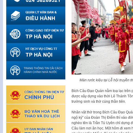
Màn rước kiệu tại Lễ hội truyề
Bích Câu Đạo Quán nằm toạ lạc trên p
được xây dựng vào thời Lê Thánh Tông
trường sinh và thờ cúng thần tiên.
Nhân vật thờ trong Bích Câu Đạo Quán
ngộ ký” của Đoàn Thị Điểm thì vào đờ
nghèo tên là Trần Tú Uyên chỉ dựng 
Câu làm nơi ăn học. Một hôm đi xem 