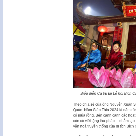
Biểu diễn Ca trù tại Lễ hội Bíc
Theo chia sẻ của ông Nguyễn Xuân Sơ
Quán: Năm Giáp Thìn 2024 là năm rồn
có múa rồng. Bên cạnh cạnh các hoạt đ
còn có viết tặng thư pháp… nhằm tạo 
văn hoá truyền thống của di tích Bíc