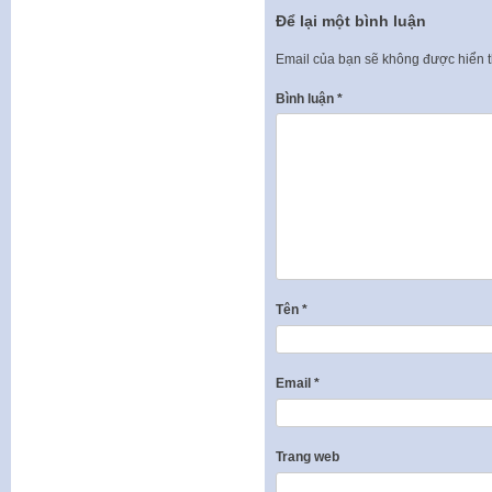
Để lại một bình luận
Email của bạn sẽ không được hiển t
Bình luận
*
Tên
*
Email
*
Trang web