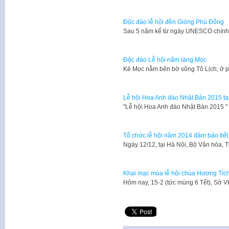
Độc đáo lễ hội đền Gióng Phù Đổng
​Sau 5 năm kể từ ngày UNESCO chính
Độc đáo Lễ hội năm làng Mọc
Kẻ Mọc nằm bên bờ sông Tô Lịch, ở 
Lễ hội Hoa Anh đào Nhật Bản 2015 tạ
​"Lễ hội Hoa Anh đào Nhật Bản 2015 
Tổ chức lễ hội năm 2014 đảm bảo tiết
​Ngày 12/12, tại Hà Nội, Bộ Văn hóa, 
Khai mạc mùa lễ hội chùa Hương Tíc
​Hôm nay, 15-2 (tức mùng 6 Tết), Sở