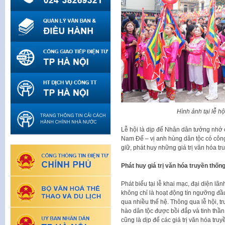
Hình ảnh tại lễ h
Lễ hội là dịp để Nhân dân tưởng nhớ 
Nam Đế – vị anh hùng dân tộc có côn
giữ, phát huy những giá trị văn hóa t
Phát huy giá trị văn hóa truyền thốn
Phát biểu tại lễ khai mạc, đại diện l
không chỉ là hoạt động tín ngưỡng đầ
qua nhiều thế hệ. Thông qua lễ hội, t
hào dân tộc được bồi đắp và tinh thầ
cũng là dịp để các giá trị văn hóa truy