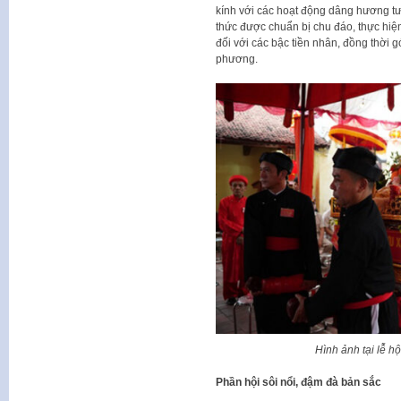
kính với các hoạt động dâng hương tưở
thức được chuẩn bị chu đáo, thực hiện
đối với các bậc tiền nhân, đồng thời 
phương.
Hình ảnh tại lễ h
Phần hội sôi nổi, đậm đà bản sắc