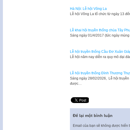
Hà Nội: Lễ hội Võng La
​Lễ hội Võng La tổ chức từ ngày 13 đ
Lễ khai hội truyền thống chùa Tây P
Sáng ngày 01/4/2017 (tức ngày mùng 0
Lễ hội truyền thống Cầu Đơ Xuân Giá
Lễ hội năm nay diễn ra quy mô đại đ
Lễ hội truyền thống Đình Thượng Thụ
Sáng ngày 28/02/2026, Lễ hội truyề
được…
Để lại một bình luận
Email của bạn sẽ không được hiển t