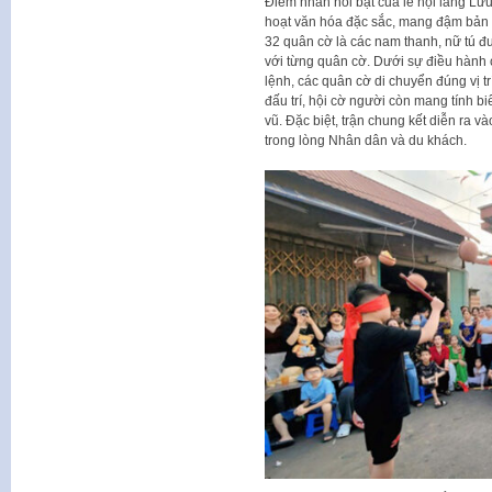
Điểm nhấn nổi bật của lễ hội làng Lư
hoạt văn hóa đặc sắc, mang đậm bản sắ
32 quân cờ là các nam thanh, nữ tú đ
với từng quân cờ. Dưới sự điều hành 
lệnh, các quân cờ di chuyển đúng vị tr
đấu trí, hội cờ người còn mang tính b
vũ. Đặc biệt, trận chung kết diễn ra v
trong lòng Nhân dân và du khách.