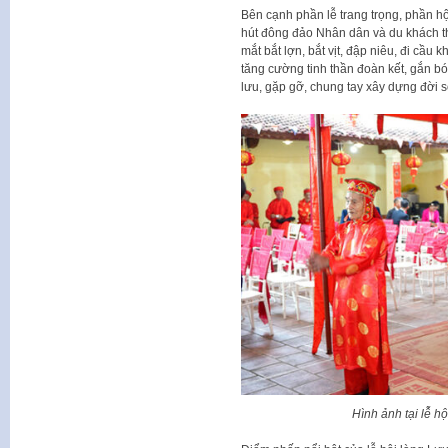
Bên cạnh phần lễ trang trọng, phần hộ
hút đông đảo Nhân dân và du khách tha
mắt bắt lợn, bắt vịt, đập niêu, đi cầu
tăng cường tinh thần đoàn kết, gắn b
lưu, gặp gỡ, chung tay xây dựng đời 
Hình ảnh tại lễ h