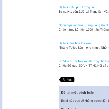
Hà Nội - Thủ phủ tương lai
Từ ngày 1 đến 21/9, tại Trung tâm V
Ngôn ngữ văn hóa Thăng Long Hà Nộ
​Chào mừng kỷ niệm 1000 năm Thăng 
Hà Nội mùa hoa loa kèn
“Tháng Tư loa kèn mỏng manh/ Nhữn
Sở VH&TT Hà Nội trao thưởng cho kiế
Chiều 5/7 qua, Sở VH-TT Hà Nội đã t
Để lại một bình luận
Email của bạn sẽ không được hiển t