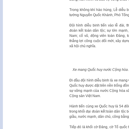
Trong không khí hào hùng, Lễ diễu b
tướng Nguyễn Quốc Khánh, Phó Tổng 
Đội hình diễu binh tiến vào lễ đài, 
đoàn kết toàn dân tộc; sự lớn mạnh,
Nam; cổ vũ, động viên toàn Đảng, t
thắng lợi công cuộc đổi mới, xây dự
xã hội chủ nghĩa.
Xe mang Quốc huy nước Cộng hòa x
Đi đầu đội hình diễu binh là xe man
Quốc huy được đặt trên nền trống đồng
sự vững mạnh của nước Cộng hòa xã 
Cộng sản Việt Nam.
Hành tiến cùng xe Quốc huy là 54 đôi
trong khối đại đoàn kết toàn dân tộc
giầu, nước mạnh, dân chủ, công bằng
Tiếp đó là khối cờ Đảng, cờ Tổ quốc t