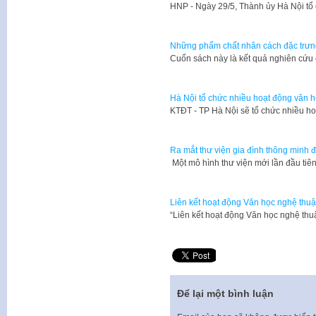
​HNP - Ngày 29/5, Thành ủy Hà Nội tổ
Những phẩm chất nhân cách đặc trưn
​Cuốn sách này là kết quả nghiên cứu
Hà Nội tổ chức nhiều hoạt động văn h
​KTĐT - TP Hà Nội sẽ tổ chức nhiều ho
Ra mắt thư viện gia đình thông minh đ
​ Một mô hình thư viện mới lần đầu ti
Liên kết hoạt động Văn học nghệ thuật
​“Liên kết hoạt động Văn học nghệ thu
Để lại một bình luận