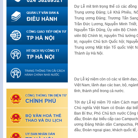
Dự Lễ mít tinh trọng thể có các đồn
Trung ương Đảng; Lê Khả Phiêu, N
Trung ương Đảng; Trương Tấn Sang, 
Trần Đức Lương, Nguyễn Minh Triết, 
Nguyễn Tấn Dũng, Ủy viên Bộ Chính 
viên Bộ Chính trị, nguyên Thủ tướng
trị, nguyên Chủ tịch Quốc hội; Nguyễ
Trung ương Mặt trận Tổ quốc Việt N
Thành ủy Hà Nội.
Dự Lễ kỷ niệm còn có các vị lãnh đạo
Việt Nam, lãnh đạo các ban, bộ, ngàn
tỉnh, thành phố trong cả nước.
Tới dự Lễ kỷ niệm 70 năm Cách mạ
Chủ nghĩa Việt Nam có Đoàn đại biể
Ban Bí thư, Phó Chủ tịch nước Cộng
đầu; Đoàn đại biểu cấp cao Campuch
ương Đảng Nhân dân Campuchia, Ph
đầu; Đoàn ngoại giao, khách quốc tế, đ