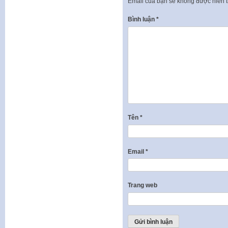
Email của bạn sẽ không được hiển t
Bình luận
*
Tên
*
Email
*
Trang web