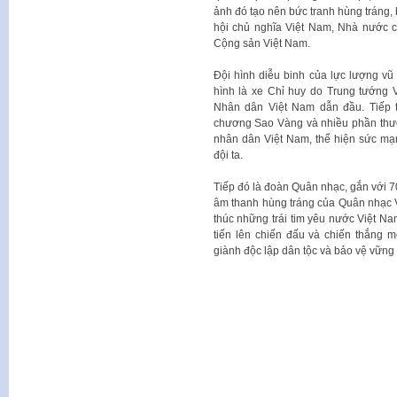
ảnh đó tạo nên bức tranh hùng tráng
hội chủ nghĩa Việt Nam, Nhà nước c
Cộng sản Việt Nam.
Đội hình diễu binh của lực lượng vũ 
hình là xe Chỉ huy do Trung tướng
Nhân dân Việt Nam dẫn đầu. Tiếp t
chương Sao Vàng và nhiều phần thư
nhân dân Việt Nam, thể hiện sức mạ
đội ta.
Tiếp đó là đoàn Quân nhạc, gắn với 
âm thanh hùng tráng của Quân nhạc Vi
thúc những trái tim yêu nước Việt Na
tiến lên chiến đấu và chiến thắng 
giành độc lập dân tộc và bảo vệ vững