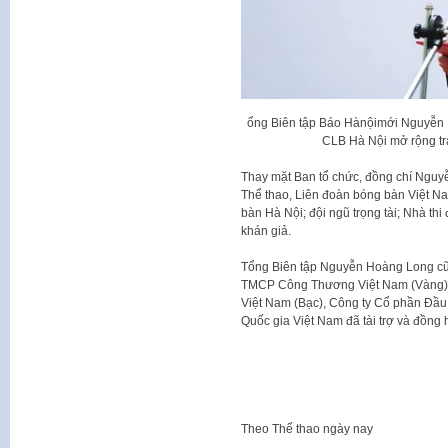
ổng Biên tập Báo Hànộimới Nguyễn 
CLB Hà Nội mở rộng tr
Thay mặt Ban tổ chức, đồng chí Nguy
Thể thao, Liên đoàn bóng bàn Việt N
bàn Hà Nội; đội ngũ trọng tài; Nhà t
khán giả.
Tổng Biên tập Nguyễn Hoàng Long cũng
TMCP Công Thương Việt Nam (Vàng), 
Việt Nam (Bạc), Công ty Cổ phần Đầu 
Quốc gia Việt Nam đã tài trợ và đồng
Theo
Thể thao ngày nay