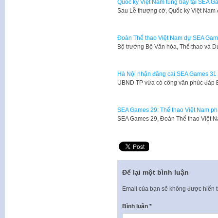
Quốc kỳ Việt Nam tung bay tại SEA G
Sau Lễ thượng cờ, Quốc kỳ Việt Nam 
Đoàn Thể thao Việt Nam dự SEA Game
Bộ trưởng Bộ Văn hóa, Thể thao và 
Hà Nội nhận đăng cai SEA Games 31
UBND TP vừa có công văn phúc đáp 
SEA Games 29: Thể thao Việt Nam phấn
SEA Games 29, Đoàn Thể thao Việt 
Để lại một bình luận
Email của bạn sẽ không được hiển t
Bình luận
*