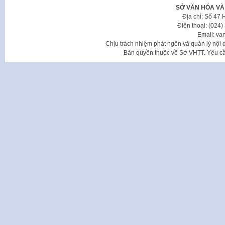
SỞ VĂN HÓA VÀ
Địa chỉ: Số 47
Điện thoại: (024
Email: va
Chịu trách nhiệm phát ngôn và quản lý nộ
Bản quyền thuộc về Sở VHTT. Yêu cầu 