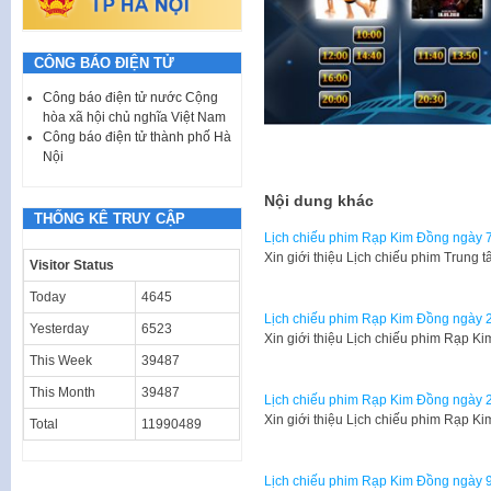
CÔNG BÁO ĐIỆN TỬ
Công báo điện tử nước Cộng
hòa xã hội chủ nghĩa Việt Nam
Công báo điện tử thành phố Hà
Nội
Nội dung khác
THỐNG KÊ TRUY CẬP
Lịch chiếu phim Rạp Kim Đồng ngày 7
Xin giới thiệu Lịch chiếu phim Trun
Visitor Status
Today
4645
Lịch chiếu phim Rạp Kim Đồng ngày 2
Yesterday
6523
Xin giới thiệu Lịch chiếu phim Rạp 
This Week
39487
This Month
39487
Lịch chiếu phim Rạp Kim Đồng ngày 2
Xin giới thiệu Lịch chiếu phim Rạp 
Total
11990489
Lịch chiếu phim Rạp Kim Đồng ngày 9