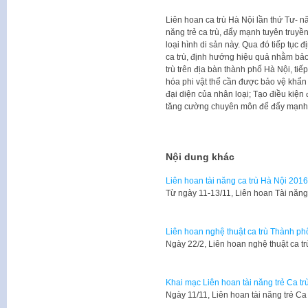
Liên hoan ca trù Hà Nội lần thứ Tư- n
năng trẻ ca trù, đẩy mạnh tuyên truy
loại hình di sản này. Qua đó tiếp tụ
ca trù, định hướng hiệu quả nhằm bảo t
trù trên địa bàn thành phố Hà Nội, ti
hóa phi vật thể cần được bảo vệ khẩn
đại diện của nhân loại; Tạo điều kiện đ
tăng cường chuyên môn để đẩy mạnh 
Nội dung khác
Liên hoan tài năng ca trù Hà Nội 2016
Từ ngày 11-13/11, Liên hoan Tài năn
Liên hoan nghệ thuật ca trù Thành p
Ngày 22/2, Liên hoan nghệ thuật ca 
Khai mạc Liên hoan tài năng trẻ Ca t
Ngày 11/11, Liên hoan tài năng trẻ C