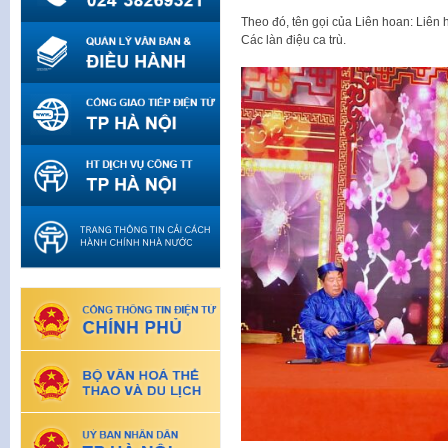
Theo đó, tên gọi của Liên hoan: Liên 
Các làn điệu ca trù.