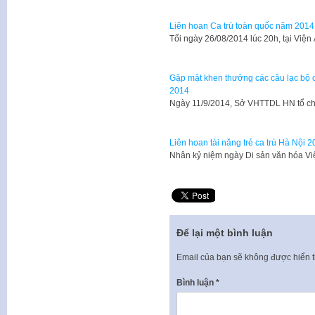
Liên hoan Ca trù toàn quốc năm 2014
​Tối ngày 26/08/2014 lúc 20h, tại V
Gặp mặt khen thưởng các câu lạc bộ c
2014
​Ngày 11/9/2014, Sở VHTTDL HN tổ c
Liên hoan tài năng trẻ ca trù Hà Nội 
Nhân kỷ niệm ngày Di sản văn hóa V
Để lại một bình luận
Email của bạn sẽ không được hiển t
Bình luận
*