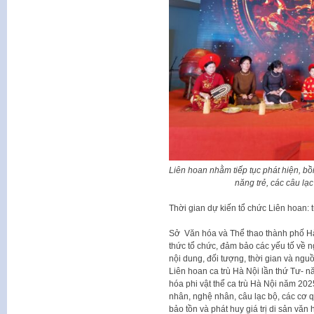
Liên hoan nhằm tiếp tục phát hiện, bồi 
năng trẻ, các câu lạ
Thời gian dự kiến tổ chức Liên hoan:
Sở Văn hóa và Thể thao thành phố Hà
thức tổ chức, đảm bảo các yếu tố về 
nội dung, đối tượng, thời gian và ng
Liên hoan ca trù Hà Nội lần thứ Tư- n
hóa phi vật thể ca trù Hà Nội năm 20
nhân, nghệ nhân, câu lạc bộ, các cơ q
bảo tồn và phát huy giá trị di sản văn h