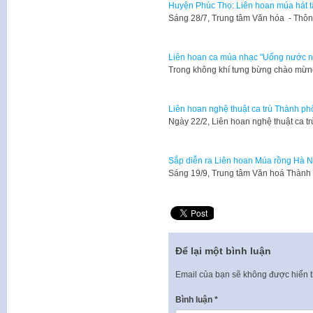
Huyện Phúc Thọ: Liên hoan múa hát t
Sáng 28/7, Trung tâm Văn hóa - Thôn
Liên hoan ca múa nhạc "Uống nước n
Trong không khí tưng bừng chào mừn
Liên hoan nghệ thuật ca trù Thành p
Ngày 22/2, Liên hoan nghệ thuật ca 
Sắp diễn ra Liên hoan Múa rồng Hà N
Sáng 19/9, Trung tâm Văn hoá Thành
Để lại một bình luận
Email của bạn sẽ không được hiển t
Bình luận
*