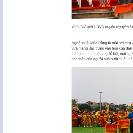
Phó Chủ tịch UBND huyện Nguyễn Khá
Nghệ thuật Múa Rồng là một nét đẹp v
vừa mang đặc trưng văn hóa của dân t
thành linh hồn của mọi lễ hội, mọi sự
tinh thần của người Việt suốt chiều dà