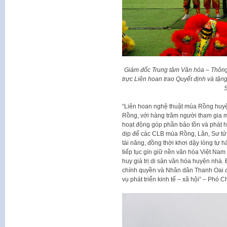
Giám đốc Trung tâm Văn hóa – Thông
trực Liên hoan trao Quyết định và t
“Liên hoan nghệ thuật múa Rồng huyệ
Rồng, với hàng trăm người tham gia m
hoạt động góp phần bảo tồn và phát huy
dịp để các CLB múa Rồng, Lân, Sư tử 
tài năng, đồng thời khơi dậy lòng tự h
tiếp tục gìn giữ nền văn hóa Việt Nam 
huy giá trị di sản văn hóa huyện nhà. 
chính quyền và Nhân dân Thanh Oai đa
vụ phát triển kinh tế – xã hội” – Phó 