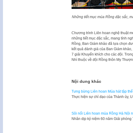
Những tiết mục múa Rồng đặc sắc, man
Chương trình Liên hoan nghệ thuật m
những tiết mục đặc sắc, mang tính ngh
Rồng, Ban Giám khảo đã lựa chọn đượ
kết quả đánh giá của Ban Giám khảo, Ba
7 giải Khuyến khích cho các đội. Tron
Nhì thuộc về đội Rồng thôn My Thượn
Nội dung khác
Tưng bừng Liên hoan Múa hát tập th
Thực hiện sự chỉ đạo của Thành ủy,
Sôi nổi Liên hoan múa Rồng Hà Nội 
​Nhân dịp kỷ niệm 60 năm Giải phóng 