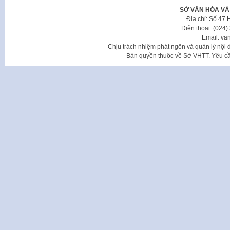
SỞ VĂN HÓA VÀ
Địa chỉ: Số 47
Điện thoại: (024
Email: va
Chịu trách nhiệm phát ngôn và quản lý nộ
Bản quyền thuộc về Sở VHTT. Yêu cầu 