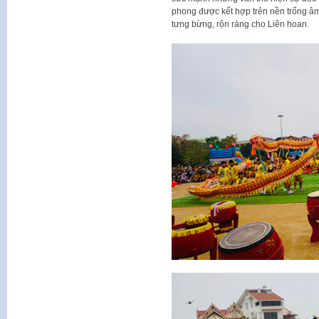
phong được kết hợp trên nền trống âm
tưng bừng, rộn ràng cho Liên hoan.