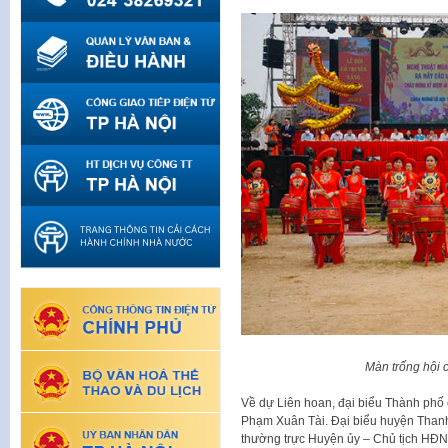
Màn trống hội
Về dự Liên hoan, đại biểu Thành phố
Phạm Xuân Tài. Đại biểu huyện Thanh
thường trực Huyện ủy – Chủ tịch HĐ