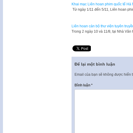
Khai mạc Liên hoan phim quốc tế Hà N
Từ ngày 1/11 đến 5/11, Liên hoan phi
Liên hoan cán bộ thư viện tuyên truyề
​Trong 2 ngày 10 và 11/8, tại Nhà Vă
Để lại một bình luận
Email của bạn sẽ không được hiển t
Bình luận
*