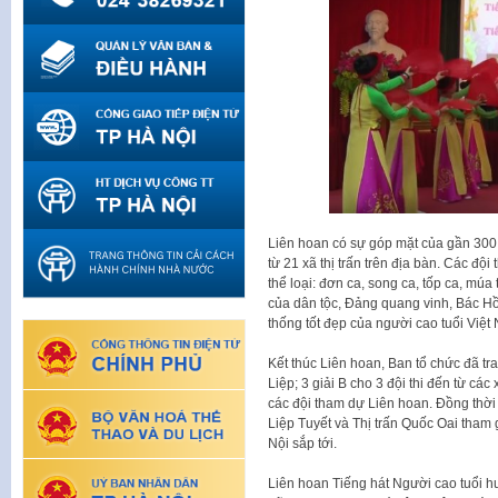
Liên hoan có sự góp mặt của gần 300 d
từ 21 xã thị trấn trên địa bàn. Các độ
thể loại: đơn ca, song ca, tốp ca, mú
của dân tộc, Đảng quang vinh, Bác Hồ 
thống tốt đẹp của người cao tuổi Việt
Kết thúc Liên hoan, Ban tổ chức đã tra
Liệp; 3 giải B cho 3 đội thi đến từ cá
các đội tham dự Liên hoan. Đồng thời c
Liệp Tuyết và Thị trấn Quốc Oai tham
Nội sắp tới.
Liên hoan Tiếng hát Người cao tuổi h