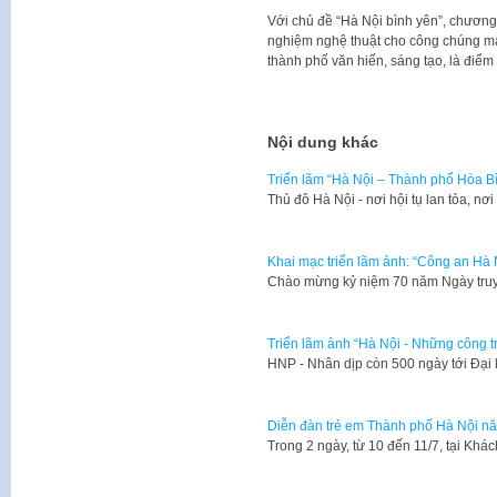
Với chủ đề “Hà Nội bình yên”, chương
nghiệm nghệ thuật cho công chúng m
thành phố văn hiến, sáng tạo, là điểm 
Nội dung khác
Triển lãm “Hà Nội – Thành phố Hòa B
Thủ đô Hà Nội - nơi hội tụ lan tỏa, nơ
Khai mạc triển lãm ảnh: “Công an Hà N
​Chào mừng kỷ niệm 70 năm Ngày tru
Triển lãm ảnh “Hà Nội - Những công tr
​HNP - Nhân dịp còn 500 ngày tới Đạ
Diễn đàn trẻ em Thành phố Hà Nội n
Trong 2 ngày, từ 10 đến 11/7, tại Khá