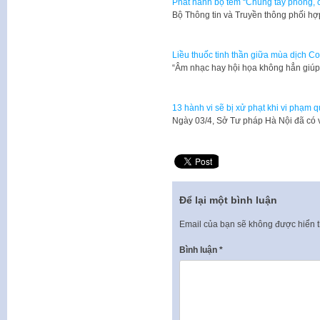
Phát hành bộ tem “Chung tay phòng,
Bộ Thông tin và Truyền thông phối hợ
Liều thuốc tinh thần giữa mùa dịch Co
“Âm nhạc hay hội họa không hẳn giú
13 hành vi sẽ bị xử phạt khi vi phạm 
Ngày 03/4, Sở Tư pháp Hà Nội đã có
Để lại một bình luận
Email của bạn sẽ không được hiển t
Bình luận
*