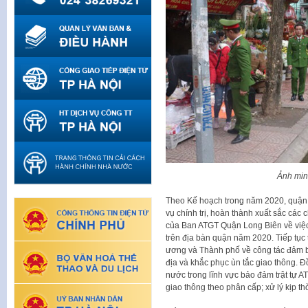
Ảnh min
Theo Kế hoạch trong năm 2020, quận 
vụ chính trị, hoàn thành xuất sắc các
của Ban ATGT Quận Long Biên về việc 
trên địa bàn quận năm 2020. Tiếp tục 
ương và Thành phố về công tác đảm b
địa và khắc phục ùn tắc giao thông. Đ
nước trong lĩnh vực bảo đảm trật tự AT
giao thông theo phân cấp; xử lý kịp th