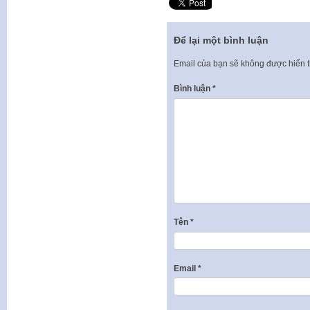
Để lại một bình luận
Email của bạn sẽ không được hiển t
Bình luận
*
Tên
*
Email
*