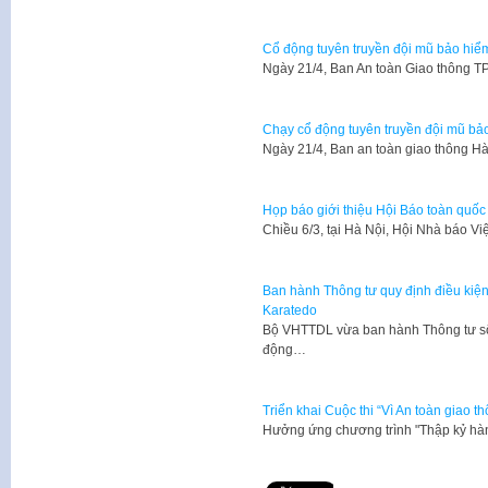
Cổ động tuyên truyền đội mũ bảo hiể
​Ngày 21/4, Ban An toàn Giao thông 
Chạy cổ động tuyên truyền đội mũ bả
​Ngày 21/4, Ban an toàn giao thông 
Họp báo giới thiệu Hội Báo toàn quố
Chiều 6/3, tại Hà Nội, Hội Nhà báo 
Ban hành Thông tư quy định điều kiện
Karatedo
Bộ VHTTDL vừa ban hành Thông tư số
động…
Triển khai Cuộc thi “Vì An toàn giao 
Hưởng ứng chương trình "Thập kỷ hà