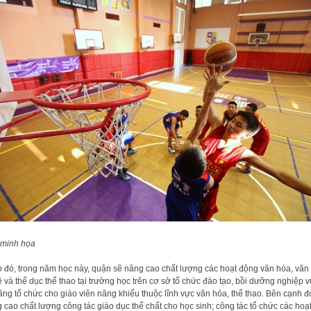
 minh họa
 đó, trong năm học này, quận sẽ nâng cao chất lượng các hoạt động văn hóa, văn
 và thể dục thể thao tại trường học trên cơ sở tổ chức đào tạo, bồi dưỡng nghiệp v
ăng tổ chức cho giáo viên năng khiếu thuộc lĩnh vực văn hóa, thể thao. Bên cạnh đ
 cao chất lượng công tác giáo dục thể chất cho học sinh; công tác tổ chức các hoạ