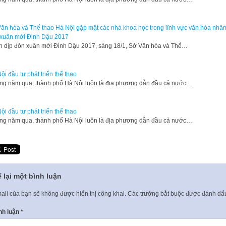
ăn hóa và Thể thao Hà Nội gặp mặt các nhà khoa học trong lĩnh vực văn hóa nhân
xuân mới Đinh Dậu 2017
 dịp đón xuân mới Đinh Dậu 2017, sáng 18/1, Sở Văn hóa và Thể…
ội đầu tư phát triển thể thao
g năm qua, thành phố Hà Nội luôn là địa phương dẫn đầu cả nước…
ội đầu tư phát triển thể thao
g năm qua, thành phố Hà Nội luôn là địa phương dẫn đầu cả nước…
 lại một bình luận
ail của bạn sẽ không được hiển thị công khai.
Các trường bắt buộc được đánh d
nh luận
*