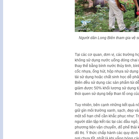
Người dân Long Biên tham gia vệ si
Tại các cơ quan, đơn vị, các trường h
không sử dụng nước uống đóng chai n
thay thế bằng bình nước thủy tinh, bìn
cốc nhựa, ống hút, hộp nhựa sử dụng 
tái sử dụng hoặc chất sinh học dễ phâ
Biên đều sử dụng các sản phẩm túi dễ 
giảm được 50% khối lượng sử dụng tú
thói quen sử dụng bếp than tổ ong của
Tuy nhiên, bên cạnh những kết quả nổ
giữ gìn môi trường xanh, sạch, đẹp và
một số hạn chế cần khắc phục như: T
người dân tập kết rác tại các đầu ngõ,
phương tiện vận chuyển, đổ phế thải
đô thị. Ý thức chấp hành các quy định 
nơi chưa tốt, nhất là khi vắng bóng c