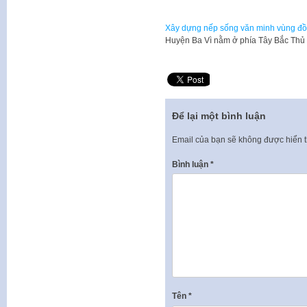
Xây dựng nếp sống văn minh vùng đồ
Huyện Ba Vì nằm ở phía Tây Bắc Thủ
Để lại một bình luận
Email của bạn sẽ không được hiển t
Bình luận
*
Tên
*