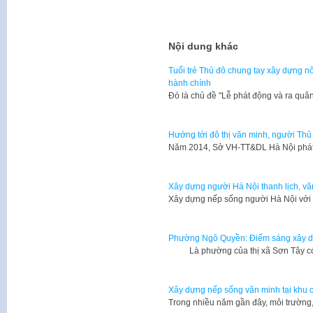
Nội dung khác
Tuổi trẻ Thủ đô chung tay xây dựng nô
hành chính
Đó là chủ đề "Lễ phát động và ra qu
Hướng tới đô thị văn minh, người Thủ 
​Năm 2014, Sở VH-TT&DL Hà Nội phát 
Xây dựng người Hà Nội thanh lịch, v
Xây dựng nếp sống người Hà Nội với 
Phường Ngô Quyền: Điểm sáng xây d
Là phường của thị xã Sơn Tây có 
Xây dựng nếp sống văn minh tại khu 
Trong nhiều năm gần đây, môi trường, 