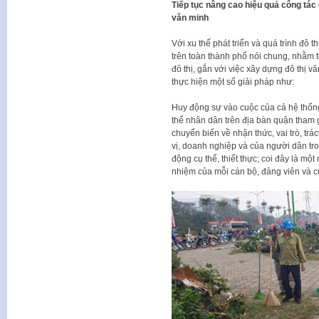
Tiếp tục nâng cao hiệu quả công tác c
văn minh
Với xu thế phát triển và quá trình đô 
trên toàn thành phố nói chung, nhằm t
đô thị, gắn với việc xây dựng đô thị vă
thực hiện một số giải pháp như:
Huy động sự vào cuộc của cả hệ thống 
thể nhân dân trên địa bàn quận tham g
chuyển biến về nhận thức, vai trò, trá
vị, doanh nghiệp và của người dân tr
động cụ thể, thiết thực; coi đây là một 
nhiệm của mỗi cán bộ, đảng viên và củ