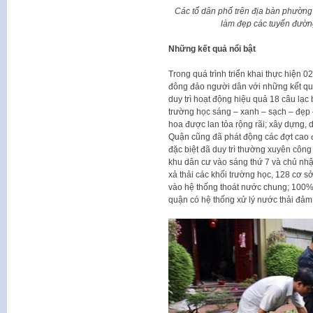
Các tổ dân phố trên địa bàn phường 
làm đẹp các tuyến đườn
Những kết quả nổi bật
Trong quá trình triển khai thực hiện
đông đảo người dân với những kết quả
duy trì hoạt động hiệu quả 18 câu lạc 
trường học sáng – xanh – sạch – đẹp 
hoa được lan tỏa rộng rãi; xây dựng,
Quận cũng đã phát động các đợt cao đ
đặc biệt đã duy trì thường xuyên công 
khu dân cư vào sáng thứ 7 và chủ nhật 
xả thải các khối trường học, 128 cơ s
vào hệ thống thoát nước chung; 100% 
quận có hệ thống xử lý nước thải đảm