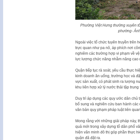
Phường Việt Hưng thường xuyên tổ 
phường- Ảnh
Ngoài việc tổ chức tuyên truyền trên h
trực quan như pa nô, áp phích nơi côn
nghiêm các trường hợp vi phạm về vệ si
lực lượng chức năng nhằm nâng cao n
Quận tiếp tục rà soát, yêu cầu thực hiệ
kinh doanh ăn uống, trường học và đặc
vực sản xuất, có phát sinh ra lượng nư
khu liên hợp xử lý nước thải tập trung
Duy trì áp dụng các quy ước dân chủ tạ
bổ sung và nghiên cứu ban hành các q
văn bản quy phạm pháp luật liên quan
Mong rằng với những giải pháp này, th
quả mới trong xây dựng tổ dân phố vă
hiện văn minh đô thị góp phần thực hiệ
quận đã đặt ra.