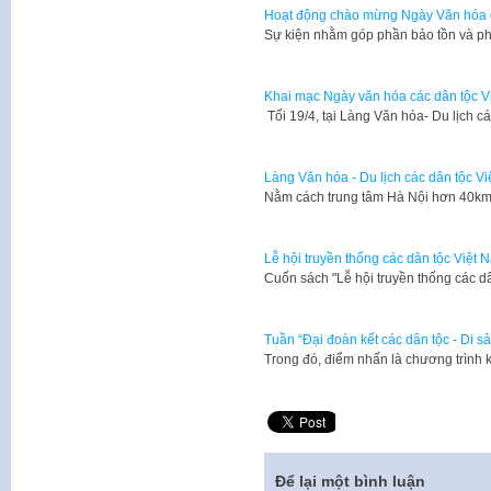
Hoạt động chào mừng Ngày Văn hóa c
Sự kiện nhằm góp phần bảo tồn và phá
Khai mạc Ngày văn hóa các dân tộc V
Tối 19/4, tại Làng Văn hóa- Du lịch 
Làng Văn hóa - Du lịch các dân tộc V
Nằm cách trung tâm Hà Nội hơn 40km,
Lễ hội truyền thống các dân tộc Việt N
​Cuốn sách "Lễ hội truyền thống các d
Tuần “Đại đoàn kết các dân tộc - Di 
Trong đó, điểm nhấn là chương trình
Để lại một bình luận