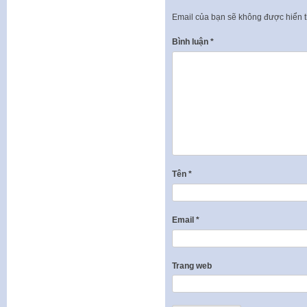
Email của bạn sẽ không được hiển t
Bình luận
*
Tên
*
Email
*
Trang web