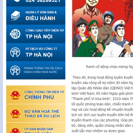
Tranh cổ động chào mừng Ng
Theo đó, trong hoạt động tuyên truyề
truyền sâu rộng về kỷ niệm 30 năm N
lập Quân đội Nhân dân (QĐND) Việt 
binh Việt Nam, 65 năm Ngày giải ph
“Thành phố Vì hòa bình”, 1010 năm T
lối quốc phòng toàn dân, chiến tranh
nay và các hoạt động kể chuyện truyền
lịch sử; tích cực tuyên truyền trên hệ
truyền thanh của các phường. Góp phầ
bộ, đảng viên, quần chúng nhân dân 
xuất sắc mọi nhiệm vụ được giao.