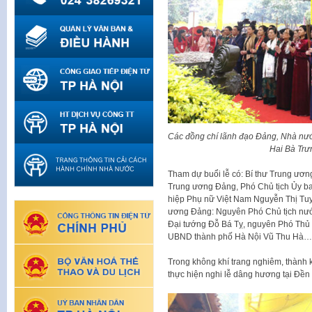
Các đồng chí lãnh đạo Đảng, Nhà nướ
Hai Bà Tr
Tham dự buổi lễ có: Bí thư Trung ươn
Trung ương Đảng, Phó Chủ tịch Ủy ba
hiệp Phụ nữ Việt Nam Nguyễn Thị Tuy
ương Đảng: Nguyên Phó Chủ tịch nướ
Đại tướng Đỗ Bá Tỵ, nguyên Phó Thủ 
UBND thành phố Hà Nội Vũ Thu Hà…
Trong không khí trang nghiêm, thành 
thực hiện nghi lễ dâng hương tại Đền