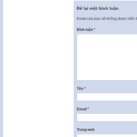
Để lại một bình luận
Email của bạn sẽ không được hiển t
Bình luận
*
Tên
*
Email
*
Trang web