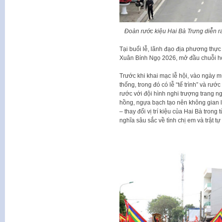
Đoàn rước kiệu Hai Bà Trưng diễn r
Tại buổi lễ, lãnh đạo địa phương thực
Xuân Bính Ngọ 2026, mở đầu chuỗi ho
Trước khi khai mạc lễ hội, vào ngày m
thống, trong đó có lễ “tế trình” và rư
rước với đội hình nghi trượng trang n
hồng, ngựa bạch tạo nên không gian lễ 
– thay đổi vị trí kiệu của Hai Bà trong
nghĩa sâu sắc về tình chị em và trật tự