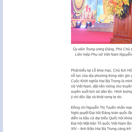
Ủy viên Trung ương Đảng, Phó Chủ t
Liên hiệp Phụ nữ Việt Nam Nguyễn 
Phát biểu tại Lễ khai mạc, Chủ tịch
nỗ lực của địa phương trong việc gìn gi
Cuộc Khởi nghĩa Hai Bà Trưng là mi
nữ Việt Nam, đặt nền móng cho truyền
xuyên suốt lịch sử dân tộc. Hình tượn
ý chí độc lập và khát vọng tự do.
Đồng chí Nguyễn Thị Tuyến nhấn mạnh
Nghị quyết Đại hội Đảng toàn quốc lầ
diễn ra bầu cử đại biểu Quốc hội kh
Đại hội Mặt trận Tổ quốc Việt Nam lần
XIV – tinh thần Hai Bà Trưng càng tr