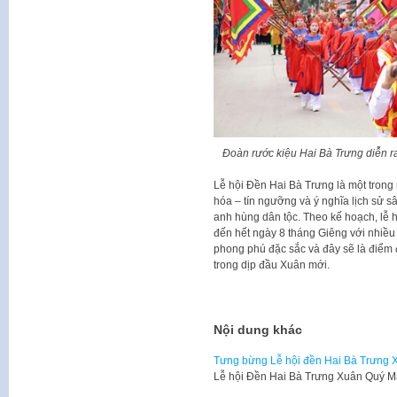
Đoàn rước kiệu Hai Bà Trưng diễn r
Lễ hội Đền Hai Bà Trưng là một trong 
hóa – tín ngưỡng và ý nghĩa lịch sử sâ
anh hùng dân tộc. Theo kế hoạch, lễ
đến hết ngày 8 tháng Giêng với nhiều 
phong phú đặc sắc và đây sẽ là điểm
trong dịp đầu Xuân mới.
Nội dung khác
Tưng bừng Lễ hội đền Hai Bà Trưng
Lễ hội Đền Hai Bà Trưng Xuân Quý 