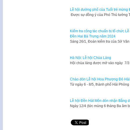
Lễ hội đường phố của Tuổi trẻ mừng Đ
​ Được sự đồng ý của Phó Thủ tướng
Kiểm tra công tác chuẩn bị tổ chức L
Đền Hai Bà Trưng năm 2024
Sáng 26/1, Đoàn kiểm tra của Sở Văn
Hà Nội: Lễ hội Chùa Láng
​Hội chùa láng được mở vào ngày 7/3 
Chào đón Lễ hội Hoa Phượng Đỏ Hải
Từ ngày 6 - 8/5, thành phố Hải Phòng
Lễ hội Đền Hát Môn đón nhận Bằng di 
Ngày 12/4 (tức mùng 6 tháng Ba âm lị