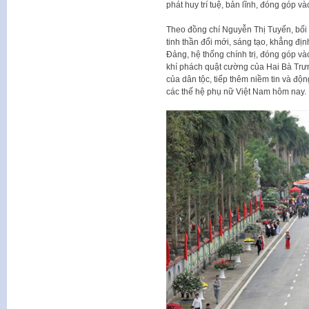
phát huy trí tuệ, bản lĩnh, đóng góp v
Theo đồng chí Nguyễn Thị Tuyến, bối 
tinh thần đổi mới, sáng tạo, khẳng định
Đảng, hệ thống chính trị, đóng góp và
khí phách quật cường của Hai Bà Trưn
của dân tộc, tiếp thêm niềm tin và độ
các thế hệ phụ nữ Việt Nam hôm nay.