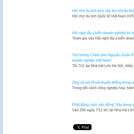
Hội chợ du lịch kích cầu thu hút du kh
​Hội chợ du lịch Quốc tế Việt Nam (V
Hội nghị lấy ý kiến doanh nghiệp du lị
​Tham gia vào Hội nghị lấy ý kiến do
Thủ tướng Chính phủ Nguyễn Xuân P
doanh nghiệp Việt Nam"
Tối 7/11 tại Nhà hát Lớn Hà Nội, Hiệ
Ứng xử với lễ hội truyền thống trong x
Trong bối cảnh công nghiệp hóa, hiệ
Phát động cuộc vận động “Xây dựng 
Vào 20h ngày 7/11 tới, tại Nhà hát Lớ