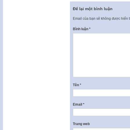
Để lại một bình luận
Email của bạn sẽ không được hiển t
Bình luận
*
Tên
*
Email
*
Trang web