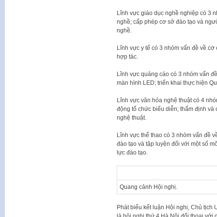
Lĩnh vực giáo dục nghề nghiệp có 3 n
nghề; cấp phép cơ sở đào tạo và ngườ
nghề.
Lĩnh vực y tế có 3 nhóm vấn đề về cơ c
hợp tác.
Lĩnh vực quảng cáo có 3 nhóm vấn đề 
màn hình LED; triển khai thực hiện Q
Lĩnh vực văn hóa nghệ thuật có 4 nhó
động tổ chức biểu diễn; thẩm định và
nghệ thuật.
Lĩnh vực thể thao có 3 nhóm vấn đề về
đào tạo và tập luyện đối với một số 
lực đào tạo.
Quang cảnh Hội nghị.
Phát biểu kết luận Hội nghị, Chủ tịc
là hội nghị thứ 4 Hà Nội đối thoại với