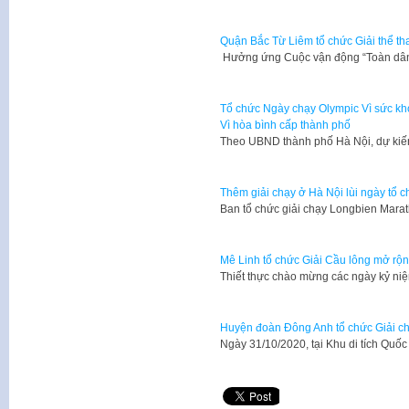
Quận Bắc Từ Liêm tổ chức Giải thể th
Hưởng ứng Cuộc vận động “Toàn dân
Tổ chức Ngày chạy Olympic Vì sức kh
Vì hòa bình cấp thành phố
Theo UBND thành phố Hà Nội, dự kiế
Thêm giải chạy ở Hà Nội lùi ngày tổ c
Ban tổ chức giải chạy Longbien Mara
Mê Linh tổ chức Giải Cầu lông mở r
Thiết thực chào mừng các ngày kỷ ni
Huyện đoàn Đông Anh tổ chức Giải ch
Ngày 31/10/2020, tại Khu di tích Qu