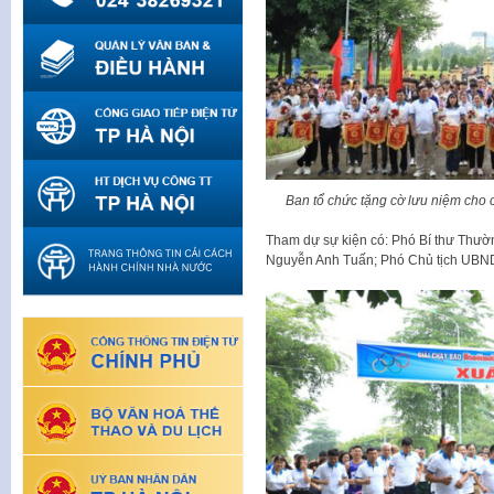
Ban tổ chức tặng cờ lưu niệm cho 
Tham dự sự kiện có: Phó Bí thư Thườ
Nguyễn Anh Tuấn; Phó Chủ tịch UBN