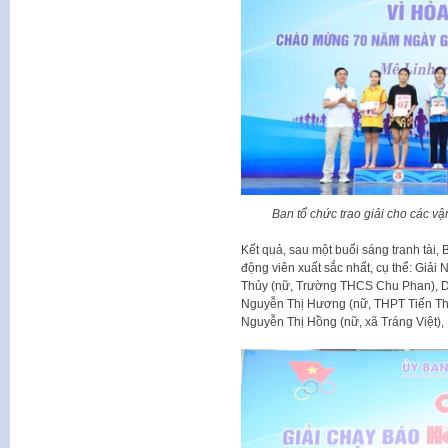
Ban tổ chức trao giải cho các v
Kết quả, sau một buổi sáng tranh tài,
động viên xuất sắc nhất, cụ thể: Giải
Thủy (nữ, Trường THCS Chu Phan), 
Nguyễn Thị Hương (nữ, THPT Tiến Th
Nguyễn Thị Hồng (nữ, xã Tráng Việt),