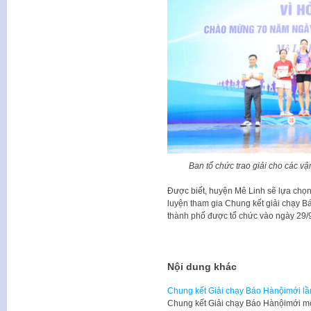
Ban tổ chức trao giải cho các v
Được biết, huyện Mê Linh sẽ lựa chọn 
luyện tham gia Chung kết giải chạy B
thành phố được tổ chức vào ngày 29/
Nội dung khác
Chung kết Giải chạy Báo Hànộimới lầ
Chung kết Giải chạy Báo Hànộimới mở