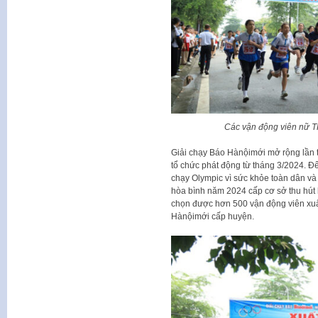
Các vận động viên nữ 
Giải chạy Báo Hànộimới mở rộng lần 
tổ chức phát động từ tháng 3/2024. Đ
chạy Olympic vì sức khỏe toàn dân và
hòa bình năm 2024 cấp cơ sở thu hút 
chọn được hơn 500 vận động viên xuấ
Hànộimới cấp huyện.