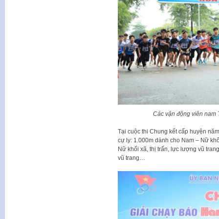
Các vận động viên nam 
Tại cuộc thi Chung kết cấp huyện năm 
cự ly: 1.000m dành cho Nam – Nữ kh
Nữ khối xã, thị trấn, lực lượng vũ tra
vũ trang…