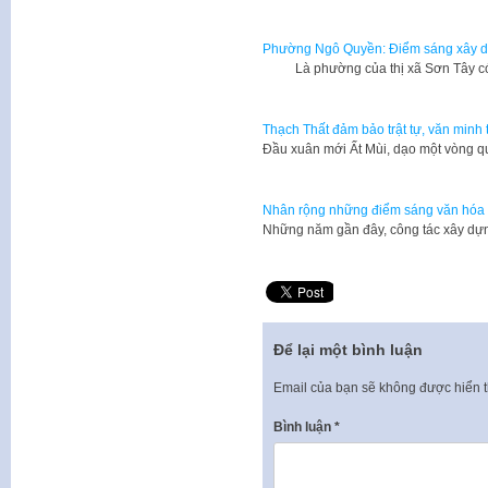
Phường Ngô Quyền: Điểm sáng xây d
Là phường của thị xã Sơn Tây có 
Thạch Thất đảm bảo trật tự, văn minh 
​Đầu xuân mới Ất Mùi, dạo một vòng 
Nhân rộng những điểm sáng văn hóa 
Những năm gần đây, công tác xây dự
Để lại một bình luận
Email của bạn sẽ không được hiển t
Bình luận
*