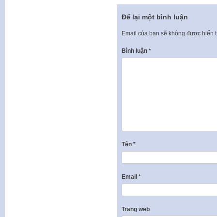
Để lại một bình luận
Email của bạn sẽ không được hiển t
Bình luận
*
Tên
*
Email
*
Trang web