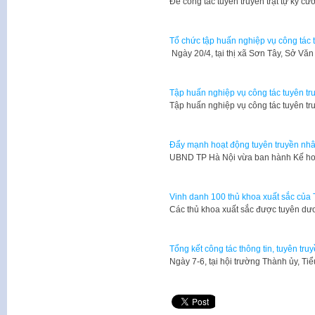
​Để công tác tuyên truyền trật tự kỷ 
Tổ chức tập huấn nghiệp vụ công tác 
Ngày 20/4, tại thị xã Sơn Tây, Sở Vă
Tập huấn nghiệp vụ công tác tuyên tru
Tập huấn nghiệp vụ công tác tuyên tr
Đẩy mạnh hoạt động tuyên truyền nhân
UBND TP Hà Nội vừa ban hành Kế ho
Vinh danh 100 thủ khoa xuất sắc của
Các thủ khoa xuất sắc được tuyên dươ
Tổng kết công tác thông tin, tuyên tru
Ngày 7-6, tại hội trường Thành ủy, Ti