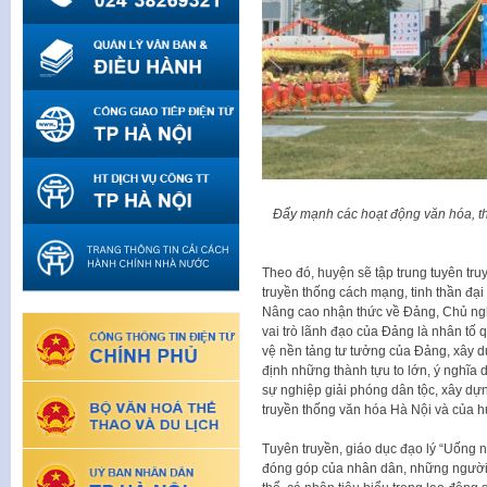
Đẩy mạnh các hoạt động văn hóa, t
Theo đó, huyện sẽ tập trung tuyên tru
truyền thống cách mạng, tinh thần đại 
Nâng cao nhận thức về Đảng, Chủ ngh
vai trò lãnh đạo của Đảng là nhân tố 
vệ nền tảng tư tưởng của Đảng, xây d
định những thành tựu to lớn, ý nghĩa 
sự nghiệp giải phóng dân tộc, xây dựn
truyền thống văn hóa Hà Nội và của h
Tuyên truyền, giáo dục đạo lý “Uống n
đóng góp của nhân dân, những người 