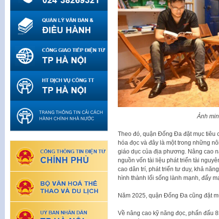
Ảnh min
Theo đó, quận Đống Đa đặt mục tiêu c
hóa đọc và đây là một trong những nôi
giáo dục của địa phương. Nâng cao nă
nguồn vốn tài liệu phát triển tài nguy
cao dân trí, phát triển tư duy, khả nă
hình thành lối sống lành mạnh, đẩy m
Năm 2025, quận Đống Đa cũng đặt mục
Về nâng cao kỹ năng đọc, phấn đấu 8