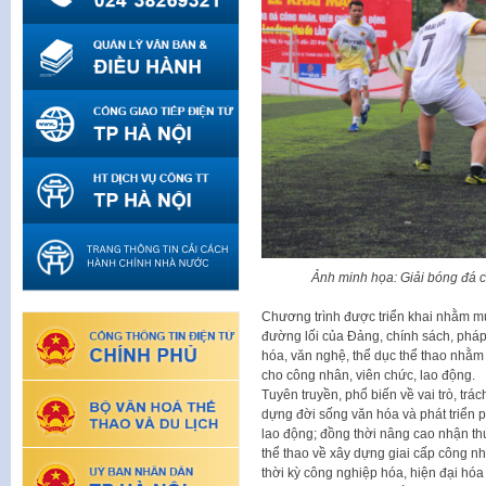
Ảnh minh họa: Giải bóng đá 
Chương trình được triển khai nhằm mục
đường lối của Đảng, chính sách, phá
hóa, văn nghệ, thể dục thể thao nhằm
cho công nhân, viên chức, lao động.
Tuyên truyền, phổ biến về vai trò, tr
dựng đời sống văn hóa và phát triển p
lao động; đồng thời nâng cao nhận th
thể thao về xây dựng giai cấp công n
thời kỳ công nghiệp hóa, hiện đại hóa