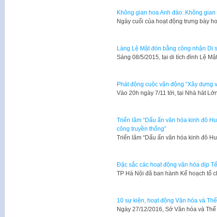
Không gian hoa Anh đào: Không gian 
Ngày cuối của hoạt động trưng bày h
Làng Lệ Mật đón bằng công nhận Di sả
​Sáng 08/5/2015, tại di tích đình Lệ
Phát động cuộc vận động “Xây dựng 
Vào 20h ngày 7/11 tới, tại Nhà hát Lớ
Triển lãm “Dấu ấn văn hóa kinh đô H
công truyền thống”
Triển lãm “Dấu ấn văn hóa kinh đô 
Đặc sắc các hoạt động văn hóa dịp Tế
​TP Hà Nội đã ban hành Kế hoạch tổ 
10 sự kiện, hoạt động Văn hóa và Thể
Ngày 27/12/2016, Sở Văn hóa và Thể