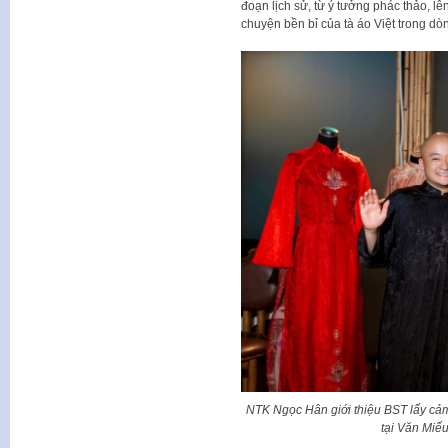
đoạn lịch sử, từ ý tưởng phác thảo, lê
chuyện bền bỉ của tà áo Việt trong dò
NTK Ngọc Hân giới thiệu BST lấy cảm
tại Văn Miế