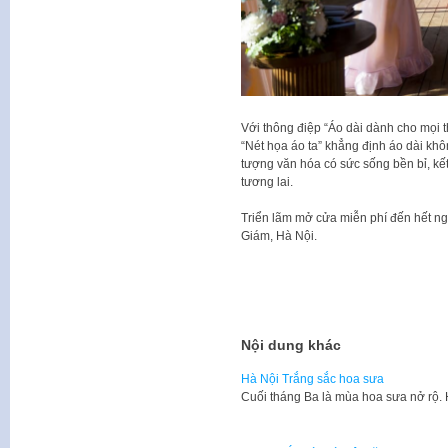
Với thông điệp “Áo dài dành cho mọi t
“Nét họa áo ta” khẳng định áo dài khô
tượng văn hóa có sức sống bền bỉ, kết
tương lai.
Triển lãm mở cửa miễn phí đến hết ng
Giám, Hà Nội.
Nội dung khác
Hà Nội Trắng sắc hoa sưa
Cuối tháng Ba là mùa hoa sưa nở rộ.