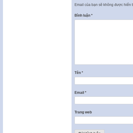
Email của bạn sẽ không được hiển t
Bình luận
*
Tên
*
Email
*
Trang web