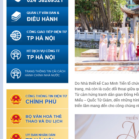
Do Nhà thiết kế Cao Minh Tiến tổ chức,
trang, mà còn là cuộc đối thoại giữa q
Từ cảm hứng tranh dân gian Đông Hồ, h
Miếu – Quốc Tử Giám, đến những hình
triển lãm mang đến cho công chúng nh