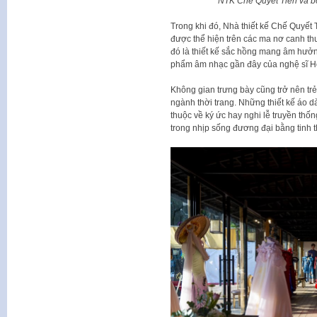
NTK Chế Quyết Tiến và bộ
Trong khi đó, Nhà thiết kế Chế Quyết 
được thể hiện trên các ma nơ canh th
đó là thiết kế sắc hồng mang âm hưởn
phẩm âm nhạc gần đây của nghệ sĩ H
Không gian trưng bày cũng trở nên trẻ
ngành thời trang. Những thiết kế áo dà
thuộc về ký ức hay nghi lễ truyền thố
trong nhịp sống đương đại bằng tinh 