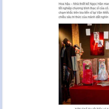
Hoa hậu – Nhà thiết kế Ngọc Hân mang 
tốt nghiệp chương trình thạc sĩ của c
chạm khắc trên bia tiến sĩ tại Văn Mi
chiều sâu tri thức của mảnh đất nghìn