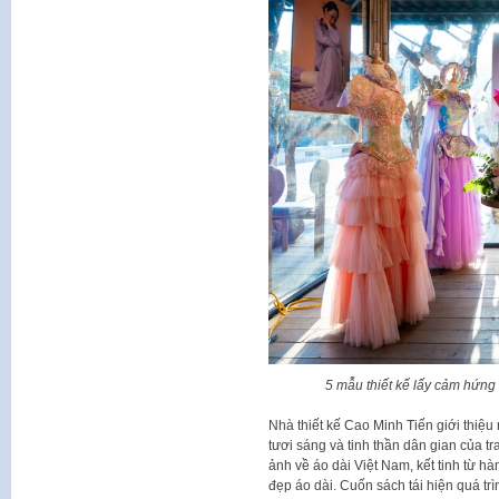
5 mẫu thiết kế lấy cảm hứng
Nhà thiết kế Cao Minh Tiến giới thiệ
tươi sáng và tinh thần dân gian của 
ảnh về áo dài Việt Nam, kết tinh từ hà
đẹp áo dài. Cuốn sách tái hiện quá trì