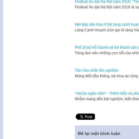
Festival Áo dài Hà Nội năm 2016: “Ti
Festival Áo dài Hà Nội năm 2016 là s
Nét đẹp văn hóa ở hội làng canh hoạ
Làng Canh Hoạch (còn gọi là làng V
Phố đi bộ Hồ Gươm sẽ trở thành sàn d
Từng làm nên những cơn sốt của nhữn
Văn hóa chốn tôn nghiêm
Mùng Một đầu tháng, bà Hoa lại cùng
“Vạt áo ngàn năm” - Thêm hiểu và yêu
Nhằm mang đến trải nghiệm, kiến thứ
Để lại một bình luận