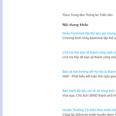
Theo
Trung tâm Thông tin Triển lãm
Nội dung khác
Nhảy Flashmob tập thể kêu gọi chung
Chương trình nhảy flashmob tập thể 
U19 Hà Nội bảo vệ thành công ngôi v
U19 Hà Nội đã bảo vệ thành công chứ
Bảo vệ môi trường để Hà Nội là thàn
HNP - Phát biểu kết luận Hội nghị gi
Ban hành Bộ tiêu chí về xã nông thôn
Vừa qua, Chủ tịch UBND thành phố 
Huyện Thường Tín triển khai nhiều bi
Công tác thông tin tuyên truyền được