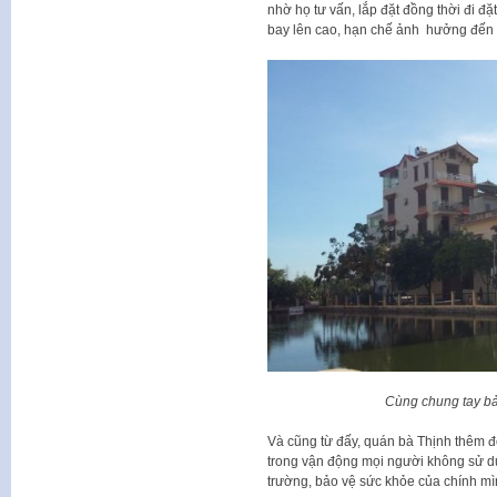
nhờ họ tư vấn, lắp đặt đồng thời đi đặ
bay lên cao, hạn chế ảnh hưởng đến
Cùng chung tay bả
Và cũng từ đấy, quán bà Thịnh thêm đô
trong vận động mọi người không sử d
trường, bảo vệ sức khỏe của chính m