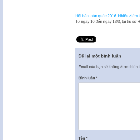
Hội báo toàn quốc 2016: Nhiều điểm 
Từ ngày 10 đến ngày 13/3, tại trụ sở
Để lại một bình luận
Email của bạn sẽ không được hiển t
Bình luận
*
Tên
*