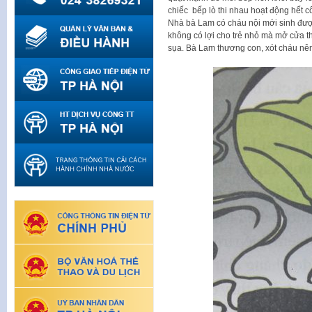
chiếc bếp lò thi nhau hoạt động hết cô
Nhà bà Lam có cháu nội mới sinh được 
không có lợi cho trẻ nhỏ mà mở cửa th
sụa. Bà Lam thương con, xót cháu nên