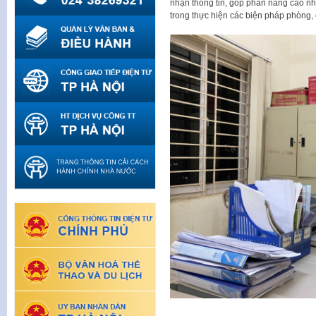
nhận thông tin, góp phần nâng cao nh
trong thực hiện các biện pháp phòng,