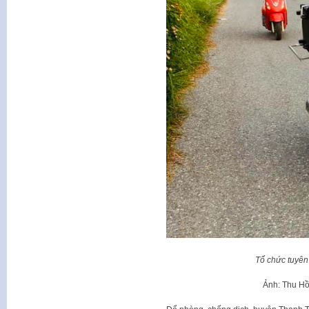
Tổ chức tuyên
Ảnh: Thu Hồng (