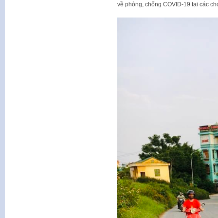
về phòng, chống COVID-19 tại các ch