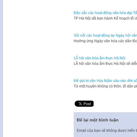
Đặc sắc các hoạt động văn hóa dịp Tế
​TP Hà Nội đã ban hành Kế hoạch tổ 
Sôi nổi các hoạt động tại Ngày hội vă
Hưởng ứng Ngày văn hóa các dân tộc 
Lễ hội văn hóa ẩm thực Hà Nội
Lễ hội văn hóa ẩm thực Hà Nội sẽ diễ
Để giá trị văn hóa thấm sâu vào đời s
Từ một huyện không có thôn, tổ dân 
Để lại một bình luận
Email của bạn sẽ không được hiển t