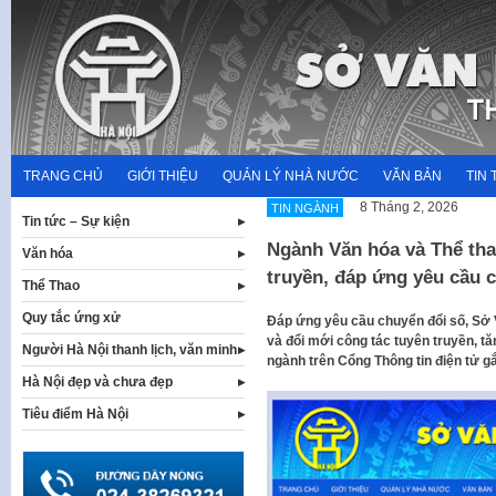
Skip
to
content
TRANG CHỦ
GIỚI THIỆU
QUẢN LÝ NHÀ NƯỚC
VĂN BẢN
TIN 
8 Tháng 2, 2026
TIN NGÀNH
Tin tức – Sự kiện
Ngành Văn hóa và Thể tha
Văn hóa
truyền, đáp ứng yêu cầu 
Thể Thao
Quy tắc ứng xử
Đáp ứng yêu cầu chuyển đổi số, Sở
và đổi mới công tác tuyên truyền, tă
Người Hà Nội thanh lịch, văn minh
ngành trên Cổng Thông tin điện tử g
Hà Nội đẹp và chưa đẹp
Tiêu điểm Hà Nội