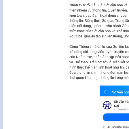
Nhận thức rõ điều đó, Sở Văn hóa và 
hiện nhiệm vụ thông tin, tuyên truyền
kiện toàn, bảo đảm hoạt động chuyên t
thông tin. Đồng thời, Sở giao Trung tâ
hiện nội dung, quản trị, vận hành Cổn
thức khác của Sở Văn hóa và Thể tha
Youtube, qua đó tạo sự liên thông, đồn
Cổng Thông tin điện tử của Sở tiếp tục
trò nòng cốt trong việc tuyên truyền c
của Nhà nước; phản ánh kịp thời hoạt
và Thể thao. Trên cơ sở đó, việc kết 
hình thức thể hiện linh hoạt như tin, 
đưa thông tin chính thống đến gần h
thói quen tiếp nhận thông tin trong mô