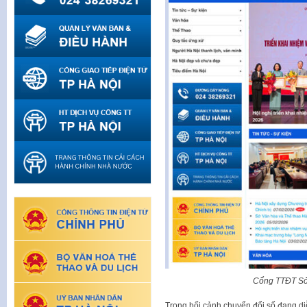
Cổng TTĐT Sở 
Trong bối cảnh chuyển đổi số đang di