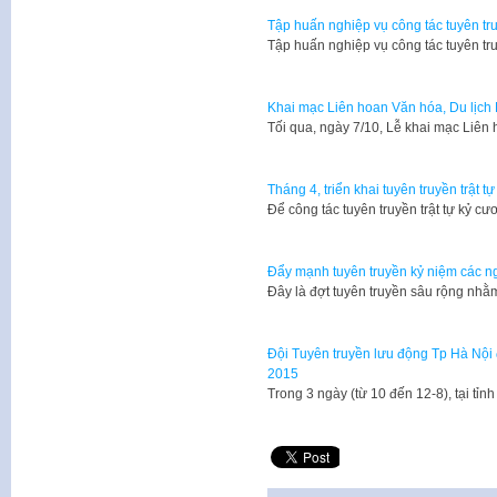
Tập huấn nghiệp vụ công tác tuyên tru
Tập huấn nghiệp vụ công tác tuyên tr
Khai mạc Liên hoan Văn hóa, Du lịch
Tối qua, ngày 7/10, Lễ khai mạc Liê
Tháng 4, triển khai tuyên truyền trật t
​Để công tác tuyên truyền trật tự kỷ 
Đẩy mạnh tuyên truyền kỷ niệm các ng
Đây là đợt tuyên truyền sâu rộng nh
Đội Tuyên truyền lưu động Tp Hà Nộ
2015
​Trong 3 ngày (từ 10 đến 12-8), tại 