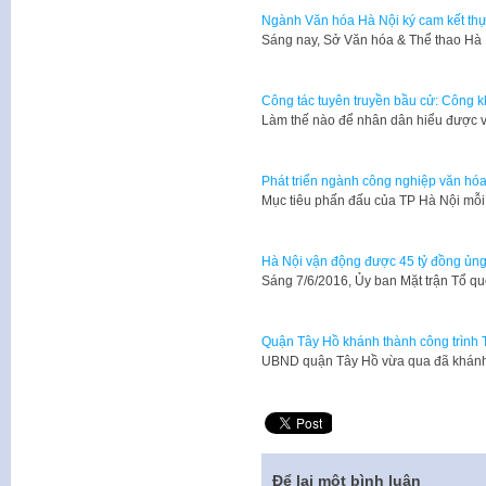
Ngành Văn hóa Hà Nội ký cam kết thự
Sáng nay, Sở Văn hóa & Thể thao Hà 
Công tác tuyên truyền bầu cử: Công k
Làm thế nào để nhân dân hiểu được 
Phát triển ngành công nghiệp văn hóa
Mục tiêu phấn đấu của TP Hà Nội mỗi
Hà Nội vận động được 45 tỷ đồng ủng 
Sáng 7/6/2016, Ủy ban Mặt trận Tổ q
Quận Tây Hồ khánh thành công trình 
UBND quận Tây Hồ vừa qua đã khánh 
Để lại một bình luận