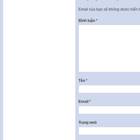
Email của bạn sẽ không được hiển t
Bình luận
*
Tên
*
Email
*
Trang web