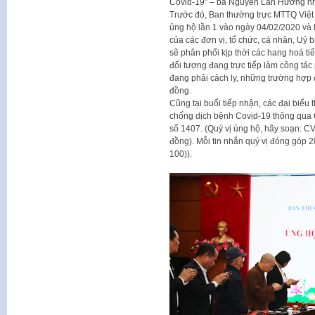
Covid-19” – bà Nguyễn Lan Hương n
Trước đó, Ban thường trực MTTQ Việt
ủng hộ lần 1 vào ngày 04/02/2020 và
của các đơn vị, tổ chức, cá nhân, Uỷ
sẽ phân phối kịp thời các hang hoá t
đối tượng đang trực tiếp làm công tác
đang phải cách ly, những trường hợp 
đồng.
Cũng tại buổi tiếp nhận, các đại biểu
chống dịch bệnh Covid-19 thông qua 
số 1407. (Quý vị ủng hộ, hãy soạn: CV
đồng). Mỗi tin nhắn quý vị đóng góp 2
100)).