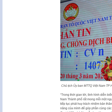
Chủ tịch Ủy ban MTTQ Việt Nam TP H
“Trong thời gian tới, tình hình diễn 
Nam Thành phố rất mong mỗi một ngườ
tiếp tục phát huy trách nhiệm bản thâ
năng của mình để góp phần cùng các 