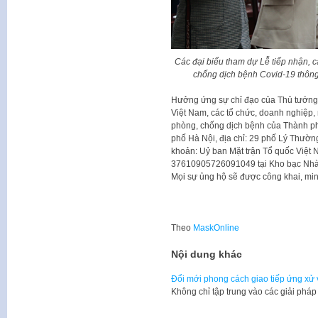
Các đại biểu tham dự Lễ tiếp nhận, 
chống dịch bệnh Covid-19 thông
Hưởng ứng sự chỉ đạo của Thủ tướng
Việt Nam, các tổ chức, doanh nghiệp,
phòng, chống dịch bệnh của Thành ph
phố Hà Nội, địa chỉ: 29 phố Lý Thườn
khoản: Uỷ ban Mặt trận Tổ quốc Việt 
37610905726091049 tại Kho bạc Nhà
Mọi sự ủng hộ sẽ được công khai, minh
Theo
MaskOnline
Nội dung khác
Đổi mới phong cách giao tiếp ứng xử 
Không chỉ tập trung vào các giải pháp