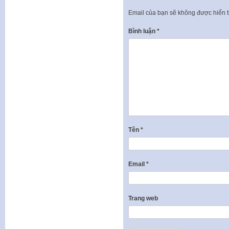
Email của bạn sẽ không được hiển t
Bình luận
*
Tên
*
Email
*
Trang web