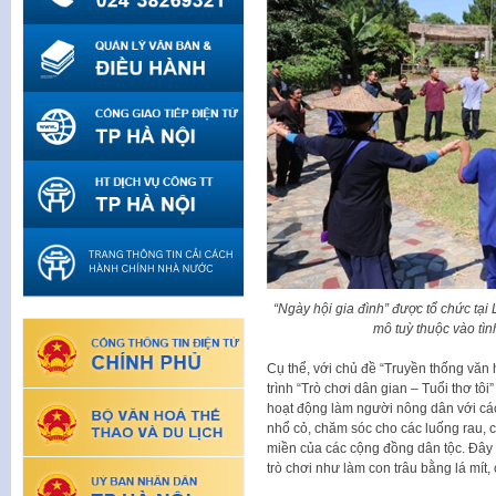
“Ngày hội gia đình” được tổ chức tại
mô tuỳ thuộc vào tì
Cụ thể, với chủ đề “Truyền thống văn
trình “Trò chơi dân gian – Tuổi thơ tôi
hoạt động làm người nông dân với các
nhổ cỏ, chăm sóc cho các luống rau, c
miền của các cộng đồng dân tộc. Đây 
trò chơi như làm con trâu bằng lá mít