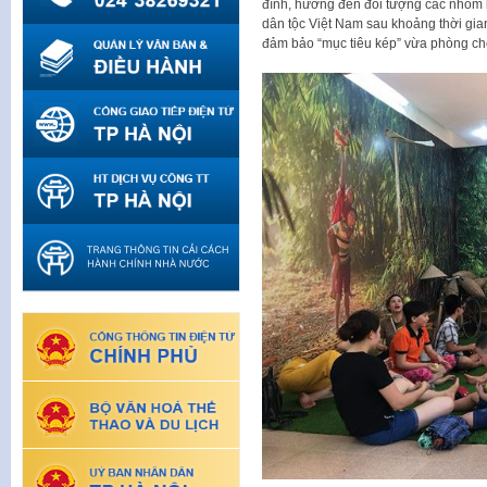
đình, hướng đến đối tượng các nhóm k
dân tộc Việt Nam sau khoảng thời gi
đảm bảo “mục tiêu kép” vừa phòng chố