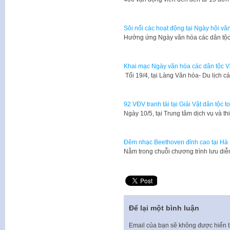
Sôi nổi các hoạt động tại Ngày hội vă
Hưởng ứng Ngày văn hóa các dân tộc 
Khai mạc Ngày văn hóa các dân tộc V
Tối 19/4, tại Làng Văn hóa- Du lịch 
92 VĐV tranh tài tại Giải Vật dân tộc 
Ngày 10/5, tại Trung tâm dịch vụ và t
Đêm nhạc Beethoven đỉnh cao tại Hà
Nằm trong chuỗi chương trình lưu di
Để lại một bình luận
Email của bạn sẽ không được hiển t