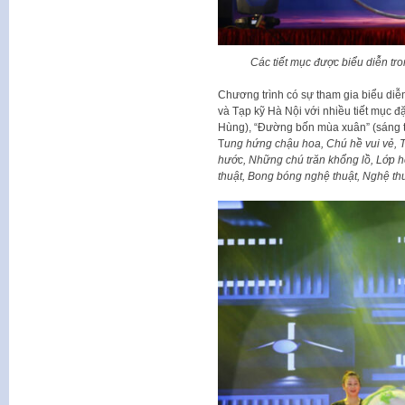
Các tiết mục được biểu diễn tr
Chương trình có sự tham gia biểu diễn
và Tạp kỹ Hà Nội với nhiều tiết mục đ
Hùng), “Đường bốn mùa xuân” (sáng t
T
ung hứng chậu hoa, Chú hề vui vẻ, T
hước, Những chú trăn khổng lồ, Lớp 
thuật, Bong bóng nghệ thuật, Nghệ th