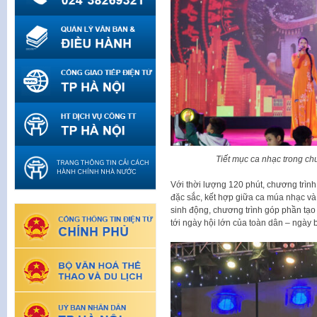
Tiết mục ca nhạc trong ch
Với thời lượng 120 phút, chương trìn
đặc sắc, kết hợp giữa ca múa nhạc và 
sinh động, chương trình góp phần tạo
tới ngày hội lớn của toàn dân – ngày