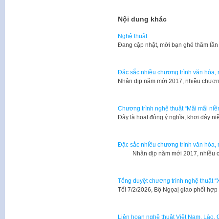
Nội dung khác
Nghệ thuật
​Đang cập nhật, mời bạn ghé thăm lần
Đặc sắc nhiều chương trình văn hóa,
Nhân dịp năm mới 2017, nhiều chương
Chương trình nghệ thuật “Mãi mãi niềm
Đây là hoạt động ý nghĩa, khơi dậy n
Đặc sắc nhiều chương trình văn hóa,
Nhân dịp năm mới 2017, nhiều chư
Tổng duyệt chương trình nghệ thuật
Tối 7/2/2026, Bộ Ngọaị giao phối hợ
Liên hoan nghệ thuật Việt Nam, Lào,