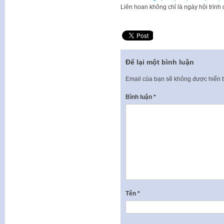
Liên hoan không chỉ là ngày hội trình 
Để lại một bình luận
Email của bạn sẽ không được hiển t
Bình luận
*
Tên
*