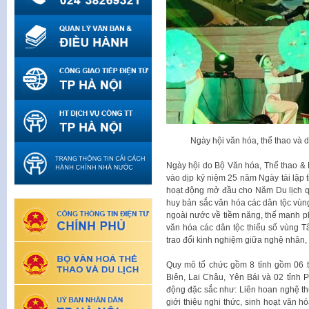
Ngày hội văn hóa, thể thao và du
Ngày hội do Bộ Văn hóa, Thể thao & 
vào dịp kỷ niệm 25 năm Ngày tái lập t
hoạt động mở đầu cho Năm Du lịch quố
huy bản sắc văn hóa các dân tộc vùng
ngoài nước về tiềm năng, thế mạnh phát
văn hóa các dân tộc thiểu số vùng Tâ
trao đổi kinh nghiệm giữa nghệ nhân, 
Quy mô tổ chức gồm 8 tỉnh gồm 06 t
Biên, Lai Châu, Yên Bái và 02 tỉnh 
động đặc sắc như: Liên hoan nghệ thu
giới thiệu nghi thức, sinh hoạt văn h