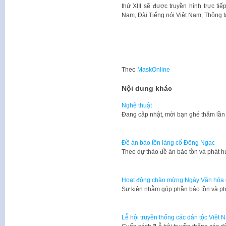
thứ XIII sẽ được truyền hình trực tiế
Nam, Đài Tiếng nói Việt Nam, Thông t
Theo
MaskOnline
Nội dung khác
Nghệ thuật
​Đang cập nhật, mời bạn ghé thăm lần
Đề án bảo tồn làng cổ Đông Ngạc
​​Theo dự thảo đề án bảo tồn và phát h
Hoạt động chào mừng Ngày Văn hóa c
Sự kiện nhằm góp phần bảo tồn và phá
Lễ hội truyền thống các dân tộc Việt N