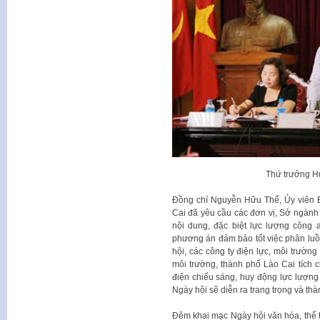
Thứ trưởng Hu
Đồng chí Nguyễn Hữu Thể, Ủy viên B
Cai đã yêu cầu các đơn vị, Sở ngành 
nội dung, đặc biệt lực lượng công 
phương án đảm bảo tốt việc phân luồng
hội, các công ty điện lực, môi trường
môi trường, thành phố Lào Cai tích cự
điện chiếu sáng, huy động lực lượng
Ngày hội sẽ diễn ra trang trọng và th
Đêm khai mạc Ngày hội văn hóa, thể t