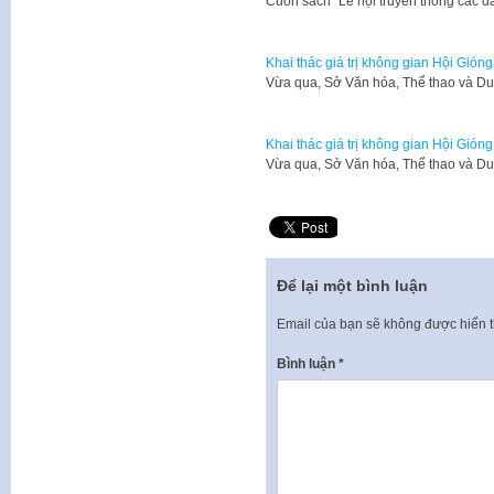
​Cuốn sách "Lễ hội truyền thống các d
Khai thác giá trị không gian Hội Gióng 
​Vừa qua, Sở Văn hóa, Thể thao và Du
Khai thác giá trị không gian Hội Gióng 
​Vừa qua, Sở Văn hóa, Thể thao và Du
Để lại một bình luận
Email của bạn sẽ không được hiển t
Bình luận
*