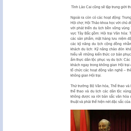
Tỉnh Lào Cai cũng sẽ tập trung giới 
Ngoài ra còn có các hoạt động: Trưng
Hội chợ; Hội Thảo khoa học với chủ đề:
với phát triển du lịch bền vững vùng
vực Tây Bắc gồm: Hội trại Văn hóa: T
các sản phẩm, mặt hàng lưu niệm đặc
các kỹ năng du lịch cộng đồng nhằm
khách du lịch: Kỹ năng chào đón khác
hiểu về những kiến thức cơ bản phục
ẩm thực dân tộc phục vụ du lịch: Các
khách ngay trong không gian Hội trại
tổ chức các hoạt động văn nghệ – thể
không gian Hội trại.
Thứ trưởng Bộ Văn hóa, Thể thao và 
thể thao và du lịch các dân tộc vùn
không được xa rời bản sắc văn hóa 
thuật và phải thể hiện nét đặc sắc của