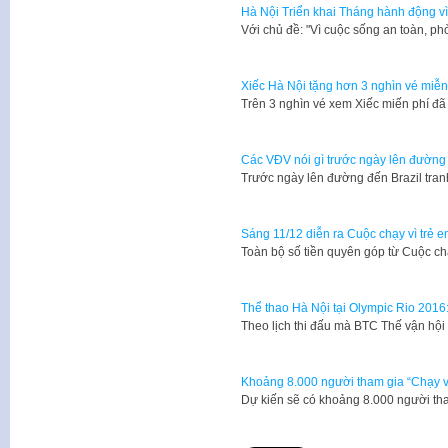
Hà Nội Triển khai Tháng hành động v
Với chủ đề: "Vì cuộc sống an toàn, ph
Xiếc Hà Nội tặng hơn 3 nghìn vé miễn
Trên 3 nghìn vé xem Xiếc miến phí đ
Các VĐV nói gì trước ngày lên đườn
Trước ngày lên đường đến Brazil tran
Sáng 11/12 diễn ra Cuộc chạy vì trẻ 
Toàn bộ số tiền quyên góp từ Cuộc c
Thể thao Hà Nội tại Olympic Rio 2016
Theo lịch thi đấu mà BTC Thế vận hội
Khoảng 8.000 người tham gia “Chạy vì 
Dự kiến sẽ có khoảng 8.000 người tham