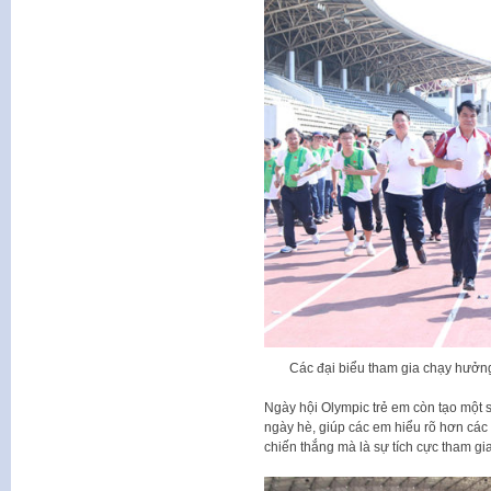
Các đại biểu tham gia chạy hưởn
Ngày hội Olympic trẻ em còn tạo một s
ngày hè, giúp các em hiểu rõ hơn các g
chiến thắng mà là sự tích cực tham gi