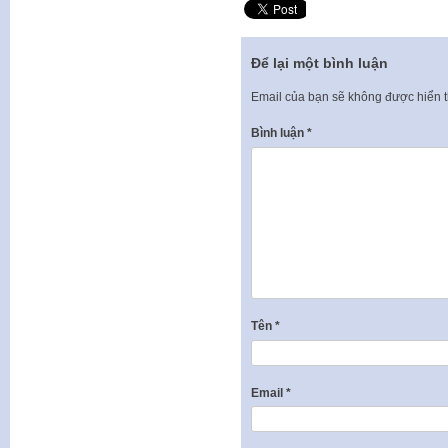
Để lại một bình luận
Email của bạn sẽ không được hiển t
Bình luận
*
Tên
*
Email
*