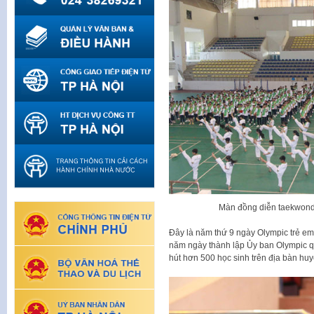
Màn đồng diễn taekwond
Đây là năm thứ 9 ngày Olympic trẻ e
năm ngày thành lập Ủy ban Olympic qu
hút hơn 500 học sinh trên địa bàn hu